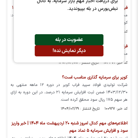
برای دریافت اخبار مهم بازار سرمایه، به کانال
فیلم مجمع کویر (تولیدی فولاد سپید فراب کویر) مورخ ۱۴۰۴/۰۴/۲۶
نبض‌بورس در بله بپیوندید.
مجمع عمومی عادی سالیانه شرکت تولیدی فولاد سپید فراب کویر - نماد:
کویر
کد خبر: ۱۰۴۸۳۸ تاریخ انتشار : ۱۴۰۴/۰۴/۲۶
عضویت در بله
فراخوان مجمع کویر
دیگر نمایش نده!
مجمع عمومی کویر برگزار می شود
کد خبر: ۱۰۳۳۷۱ تاریخ انتشار : ۱۴۰۴/۰۴/۰۷
کویر برای سرمایه گذاری مناسب است؟
شرکت تولیدی فولاد سپید فراب کویر در دوره ۱۲ ماهه منتهی به
۱۴۰۳/۱۲/۳۰ ضمن ثبت افزایش سرمایه ۲۱ درصد، در این دوره به ازای
هر سهم ۱۷۵ ریال سود محقق کرده است.
کد خبر: ۱۰۰۹۲۷ تاریخ انتشار : ۱۴۰۴/۰۲/۲۹
اطلاعیه‌های مهم کدال امروز شنبه ۲۰ اردیبهشت ماه ۱۴۰۴ | خبر واریز
سود و افزایش سرمایه ۵ نماد مهم