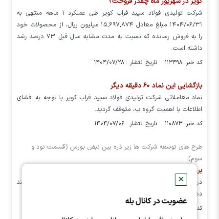
کویر در شهریور ماه چقدر فروخت؟
شرکت تولیدی فولاد سپید فراب کویر طی عملکرد ۱ ماهه منتهی به
۱۴۰۴/۰۶/۳۱ مبلغ معادل ۱۵,۶۹۷,۸۷۴ میلیون ریال، از محصولات خود
را به فروش رسانده که نسبت به مدت مشابه سال قبل ۷۳ درصد رشد
داشته است.
کد خبر: ۱۱۳۴۹۸ تاریخ انتشار : ۱۴۰۴/۰۷/۲۸
بازگشایی این نماد ۶۰ دقیقه دیگر
نماد معاملاتی شرکت تولیدی فولاد سپید فراب کویر با توجه به افشای
اطلاعات با اهمیت گروه ب، متوقف گردید.
کد خبر: ۱۱۰۸۷۳ تاریخ انتشار : ۱۴۰۴/۰۷/۰۶
طرح های توسعه شرکت ها زیر ذره بین نبض بورس (قسمت نود و
سوم):
بررسی طرح‌های توسعه‌ای سنگین و مهم در کویر
✕
در این مطلب می‌خواهیم به بررسی دو طرح توسعه ای ارزشمند، و چند
ده همتی در شرکت فولاد سپید فراب کویر با نماد «کویر» بپردازیم.
عضویت در کانال بله
کد خبر: ۱۰۶۷۵۷ تاریخ انتشار : ۱۴۰۴/۰۵/۱۷