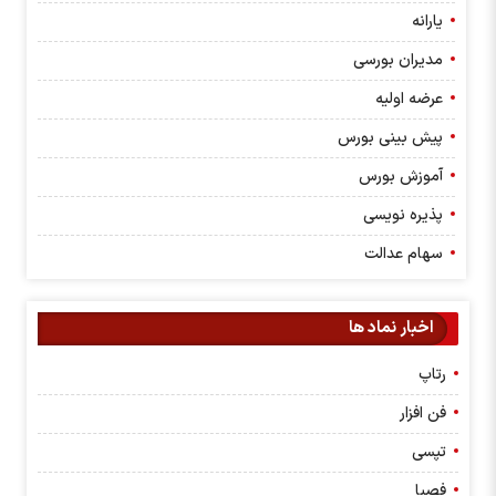
یارانه
مدیران بورسی
عرضه اولیه
پیش بینی بورس
آموزش بورس
پذیره نویسی
سهام عدالت
اخبار نماد ها
رتاپ
فن افزار
تپسی
فصبا