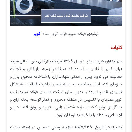
توليدي فولاد سپيد فراب كوير نماد:
کویر
کلیات
سهامداران شرکت بدوا درسال 1379 شرکت بازرگانی بین المللی سپید
فراب کویر را تاسیس نموده که صرفا در زمینه بازرگانی و تجارت
فعالیت می نمود پس از مدتی سهامداران با شناخت صحیح بازار و
نیازهای اقتصادی منطقه نسبت به تغییر ماهیت فعالیت به شکل
تولیدی اقدام نموده و بدین سان شرکت تولیدی فولاد سپید فراب
کویر همزمان با تاسیس در منطقه محروم و کمتر توسعه یافته آران و
بیدگل از توابع کاشان مژده اشتغال زایی ، تولید و رونق اقتصادی و
اجتماعی منقطه را با خود به ارمغان آورد.
نتیجتا در تاریخ 15/5/1381 اعلامیه رسمی تاسیس در زمینه احداث