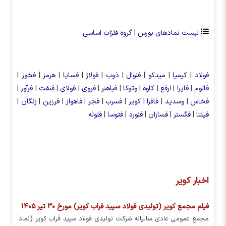
لیست نمادهای بورس
|
گروه فلزات اساسی
فولاد
|
کیمیا
|
میدکو
|
فنوال
|
ذوب
|
فولاژ
|
فساپا
|
هرمز
|
فخوز
|
فالوم
|
فایرا
|
ارفع
|
کاوه
|
وتوکا
|
فباهنر
|
فروی
|
فولای
|
فنفت
|
فرآور
|
فخاس
|
وسدید
|
فافزا
|
کویر
|
فسرب
|
فجر
|
فاهواز
|
فرزین
|
زنگان
|
فپنتا
|
فگستر
|
فسازان
|
فنورد
|
فتوسا
|
فلوله
اخبار کویر
فیلم مجمع کویر (تولیدی فولاد سپید فراب کویر) مورخ ۳۰ تیر ۱۴۰۵
مجمع عمومی عادی سالیانه شرکت تولیدی فولاد سپید فراب کویر (نماد: