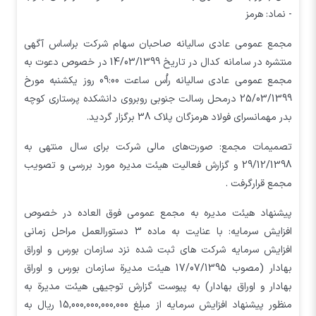
- نماد: هرمز
مجمع عمومی عادی سالیانه صاحبان سهام شرکت براساس آگهی
منتشره در سامانه کدال در تاریخ 14/03/1399 در خصوص دعوت به
مجمع عمومی عادی سالیانه راُس ساعت 09:00 روز یکشنبه مورخ
25/03/1399 درمحل رسالت جنوبي روبروي دانشکده پرستاري کوچه
بدر مهمانسراي فولاد هرمزگان پلاک 38 برگزار گردید.
تصمیمات مجمع: صورت‌های مالی شرکت برای سال منتهی به
29/12/1398 و گزارش فعالیت هیئت مدیره مورد بررسی و تصویب
مجمع قرارگرفت .
پیشنهاد هیئت مدیره به مجمع عمومی فوق العاده در خصوص
افزایش سرمایه: با عنایت به ماده 3 دستورالعمل مراحل زمانی
افزایش سرمایه شرکت های ثبت شده نزد سازمان بورس و اوراق
بهادار (مصوب 17/07/1395 هیئت مدیرة سازمان بورس و اوراق
بهادار و اوراق بهادار) به پیوست گزارش توجیهی هیئت مدیرة به
منظور پیشنهاد افزایش سرمایه از مبلغ 15,000,000,000,000 ریال به