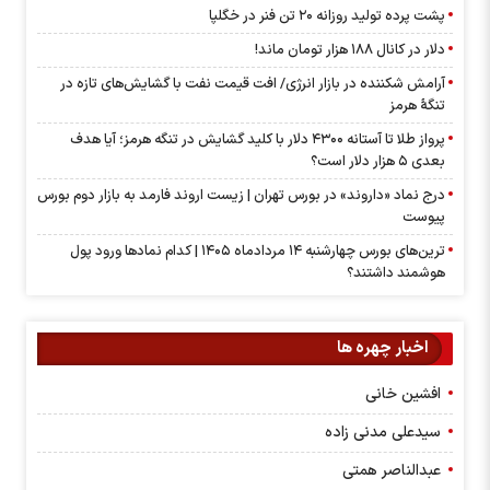
پشت پرده تولید روزانه ۲۰ تن فنر در خگلپا
دلار در کانال ۱۸۸ هزار تومان ماند!
آرامش شکننده در بازار انرژی/ افت قیمت نفت با گشایش‌های تازه در
تنگۀ هرمز
پرواز طلا تا آستانه ۴۳۰۰ دلار با کلید گشایش در تنگه هرمز؛ آیا هدف
بعدی ۵ هزار دلار است؟
درج نماد «داروند» در بورس تهران | زیست اروند فارمد به بازار دوم بورس
پیوست
ترین‌های بورس چهارشنبه ۱۴ مردادماه ۱۴۰۵ | کدام نماد‌ها ورود پول
هوشمند داشتند؟
اخبار چهره ها
افشین خانی
سیدعلی مدنی زاده
عبدالناصر همتی