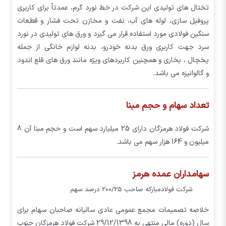
تختال های تولیدی این شرکت در خط نورد گرم، عمدتاً برای کاربری
پروفیل سازی، لوله های آب، نفت و مخازن تحت فشار و قطعات
سنگین فولادی مورد استفاده قرار می گیرد و ورق های تولیدی در نورد
سرد جهت کاربری ورق بدنه خودرو، بدنه لوازم خانگی از جمله
یخچال ، بخاری و همچنین کاربردهای ویژه مانند ورق های قلع اندود
و گالوانیزه می باشد.
تعداد سهام و حجم مبنا
شرکت فولاد هرمزگان دارای 25 میلیارد سهم است و حجم مبنا آن 8
میلیون و 164 هزار سهم می باشد.
سهامداران عمده هرمز
شركت فولادمباركه صاحب 200/25 درصد سهم
خلاصه تصمیمات مجمع عمومی عادی سالیانه صاحبان سهام برای
سال (دوره) مالی منتهی به 29/12/1398 شرکت فولاد هرمزگان جنوب