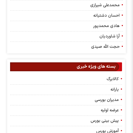
محمدعلی شیرازی
احسان دشتیانه
هادی محمدپور
آرا شاوردیان
حجت الله صیدی
بسته های ویژه خبری
کالابرگ
یارانه
مدیران بورسی
عرضه اولیه
پیش بینی بورس
آموزش بورس