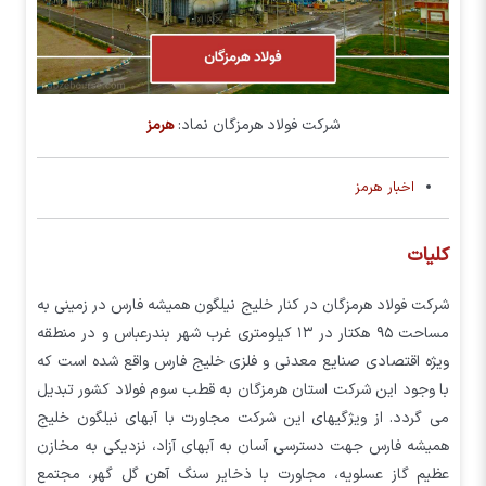
شرکت فولاد هرمزگان نماد:
هرمز
اخبار هرمز
کلیات
شرکت فولاد هرمزگان در کنار خلیج نیلگون همیشه فارس در زمینی به
مساحت ۹۵ هکتار در ۱۳ کیلومتری غرب شهر بندرعباس و در منطقه
ویژه اقتصادی صنایع معدنی و فلزی خلیج فارس واقع شده است که
با وجود این شرکت استان هرمزگان به قطب سوم فولاد کشور تبدیل
می گردد. از ویژگیهای این شرکت مجاورت با آبهای نیلگون خلیج
همیشه فارس جهت دسترسی آسان به آبهای آزاد، نزدیکی به مخازن
عظیم گاز عسلویه، مجاورت با ذخایر سنگ آهن گل گهر، مجتمع