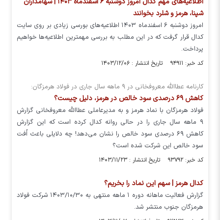
اطلاعیه‌های مهم کدال امروز دوشنبه ۶ اسفندماه ۱۴۰۳ | سهامداران
شپنا، هرمز و شلرد بخوانند
امروز دوشنبه ۶ اسفندماه ۱۴۰۳ اطلاعیه‌های بورسی زیادی بر روی سایت
کدال قرار گرفت که در این مطلب به بررسی مهمترین اطلاعیه‌ها خواهیم
پرداخت.
کد خبر: ۹۴۹۱۱ تاریخ انتشار : ۱۴۰۳/۱۲/۰۶
کارنامه عطاالله معروفخانی در ۹ ماهه سال جاری در فولاد هرمزگان:
کاهش ۶۹ درصدی سود خالص در هرمز، دلیل چیست؟
فولاد هرمزگان با نماد هرمز و به مدیرعاملی عطاالله معروفخانی گزارش
۹ ماهه سال جاری را در حالی روانه کدال کرده است که این گزارش
کاهش ۶۹ درصدی سود خالص را نشان می‌دهد! چه دلایلی باعث اُفت
سود خالص این شرکت شده است؟
کد خبر: ۹۳۷۹۲ تاریخ انتشار : ۱۴۰۳/۱۱/۲۳
کدال هرمز | سهم این نماد را بخریم؟
گزارش فعالیت ماهانه دوره ۱ ماهه منتهی به ۱۴۰۳/۱۰/۳۰ شرکت فولاد
هرمزگان جنوب منتشر شد.