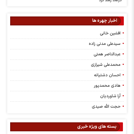
درصد رشد کرد
اخبار چهره ها
افشین خانی
سیدعلی مدنی زاده
عبدالناصر همتی
محمدعلی شیرازی
احسان دشتیانه
هادی محمدپور
آرا شاوردیان
حجت الله صیدی
بسته های ویژه خبری