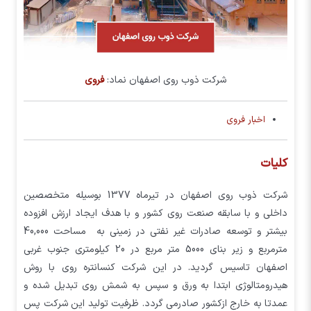
شرکت ذوب روی اصفهان نماد:
فروی
اخبار فروی
کلیات
شرکت ذوب روی اصفهان در تیرماه 1377 بوسیله متخصصین
داخلی و با سابقه صنعت روی کشور و با هدف ایجاد ارزش افزوده
بیشتر و توسعه صادرات غیر نفتی در زمینی به مساحت 40,000
مترمربع و زیر بنای 5000 متر مربع در 20 کیلومتری جنوب غربی
اصفهان تاسیس گردید. در این شرکت کنسانتره روی با روش
هیدرومتالوژی ابتدا به ورق و سپس به شمش روی تبدیل شده و
عمدتا به خارج ازکشور صادرمی گردد. ظرفیت تولید این شرکت پس