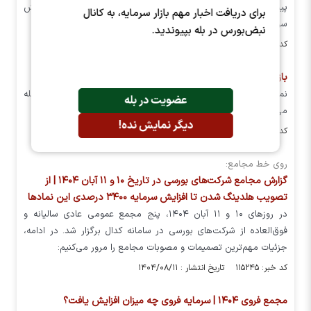
پیشنهاد هییت مدیره به مجمع عمومی فوق العاده در خصوص افزایش
برای دریافت اخبار مهم بازار سرمایه، به کانال
سرمایه شرکت ذوب روی اصفهان را در این مطلب می خوانید
نبض‌بورس در بله بپیوندید.
کد خبر: ۱۱۹۴۷۱ تاریخ انتشار : ۱۴۰۴/۰۹/۱۹
بازگشایی در نماد فروی
نماد معاملاتی شرکت ذوب روی اصفهان فروی ، آماده انجام معامله
عضویت در بله
می‌باشد.
دیگر نمایش نده!
کد خبر: ۱۱۵۸۰۹ تاریخ انتشار : ۱۴۰۴/۰۸/۱۷
روی خط مجامع:
گزارش مجامع شرکت‌های بورسی در تاریخ ۱۰ و ۱۱ آبان ۱۴۰۴ | از
تصویب هلدینگ شدن تا افزایش سرمایه ۳۴۰۰ درصدی این نماد‌ها
در روز‌های ۱۰ و ۱۱ آبان ۱۴۰۴، پنج مجمع عمومی عادی سالیانه و
فوق‌العاده از شرکت‌های بورسی در سامانه کدال برگزار شد. در ادامه،
جزئیات مهم‌ترین تصمیمات و مصوبات مجامع را مرور می‌کنیم:
کد خبر: ۱۱۵۲۴۵ تاریخ انتشار : ۱۴۰۴/۰۸/۱۱
مجمع فروی ۱۴۰۴ | سرمایه فروی چه میزان افزایش یافت؟