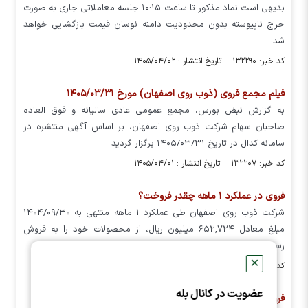
بدیهی است نماد مذکور تا ساعت ۱۰:۱۵ جلسه معاملاتی جاری به صورت
حراج ناپیوسته بدون محدودیت دامنه نوسان قیمت بازگشایی خواهد
شد.
کد خبر: ۱۳۲۲۹۰ تاریخ انتشار : ۱۴۰۵/۰۴/۰۲
فیلم مجمع فروی (ذوب روی اصفهان) مورخ ۱۴۰۵/۰۳/۳۱
به گزارش نبض بورس، مجمع عمومی عادی سالیانه و فوق العاده
صاحبان سهام شرکت ذوب روی اصفهان، بر اساس آگهی منتشره در
سامانه کدال در تاریخ ۱۴۰۵/۰۳/۳۱ برگزار گردید
کد خبر: ۱۳۲۲۰۷ تاریخ انتشار : ۱۴۰۵/۰۴/۰۱
فروی در عملکرد ۱ ماهه چقدر فروخت؟
شرکت ذوب روی اصفهان طی عملکرد ۱ ماهه منتهی به ۱۴۰۴/۰۹/۳۰
مبلغ معادل ۶۵۲,۷۲۴ میلیون ریال، از محصولات خود را به فروش
رسانده که نسبت به مدت مشابه سال قبل ۲۷ درصد افت داشته است.
✕
کد خبر: ۱۲۲۴۵۲ تاریخ انتشار : ۱۴۰۴/۱۰/۱۷
عضویت در کانال بله
فروی پیشنهاد افزایش سرمایه داد