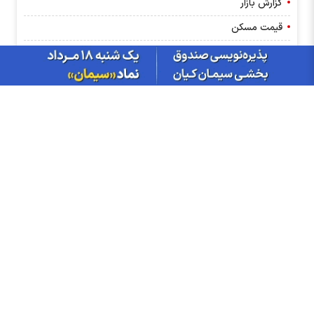
گزارش بازار
قیمت مسکن
کانون کارگزاران
بانک مرکزی
مطالب ویژه
تاریخ مجامع شرکت های بورسی
آخرین تغییرات سهامداران عمده