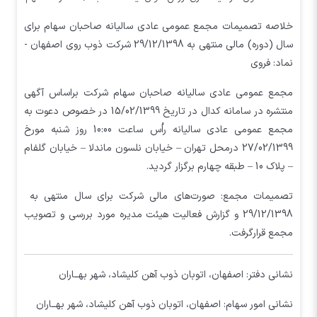
خلاصه تصمیمات مجمع عمومی عادی سالیانه صاحبان سهام برای
سال (دوره) مالی منتهی به 29/12/1398 شرکت ذوب روي اصفهان -
نماد: فروي
مجمع عمومی عادی سالیانه صاحبان سهام شرکت براساس آگهی
منتشره در سامانه کدال در تاریخ 15/02/1399 در خصوص دعوت به
مجمع عمومی عادی سالیانه راُس ساعت 10:00 روز شنبه مورخ
27/02/1399 درمحل تهران – خيابان نلسون ماندلا – خيابان گلفام
– پلاک 10 – طبقه چهارم برگزار گردید.
تصمیمات مجمع: صورت‌های مالی شرکت برای سال منتهی به
29/12/1398 و گزارش فعالیت هیئت مدیره مورد بررسی و تصویب
مجمع قرارگرفت.
نشانی دفتر: اصفهان، اتوبان ذوب آهن کلیشاد، شهر بهــاران
نشانی امور سهام: اصفهان، اتوبان ذوب آهن کلیشاد، شهر بهــاران