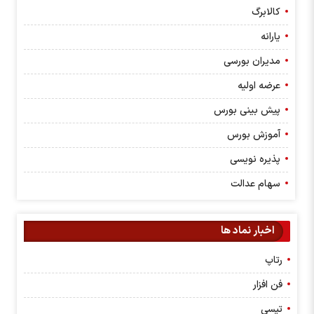
کالابرگ
یارانه
مدیران بورسی
عرضه اولیه
پیش بینی بورس
آموزش بورس
پذیره نویسی
سهام عدالت
اخبار نماد ها
رتاپ
فن افزار
تپسی