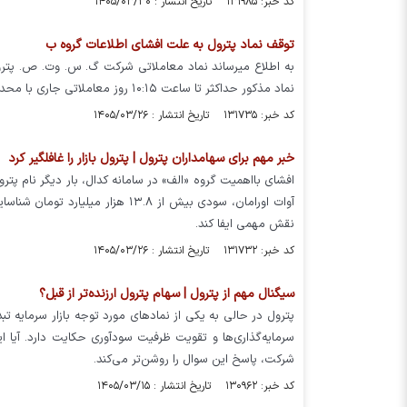
کد خبر: ۱۳۱۹۸۵ تاریخ انتشار : ۱۴۰۵/۰۳/۳۰
توقف نماد پترول به علت افشاي اطلاعات گروه ب
نماد مذکور حداکثر تا ساعت ۱۰:۱۵ روز معاملاتی جاری با محدودیت دامنه نوسان قیمت بازگشایی خواهد شد.
کد خبر: ۱۳۱۷۳۵ تاریخ انتشار : ۱۴۰۵/۰۳/۲۶
خبر مهم برای سهامداران پترول | پترول بازار را غافلگیر کرد
افشای بااهمیت گروه «الف» در سامانه کدال، بار دیگر نام پترو
آوات اورامان، سودی بیش از ۱۳.۸ ه
نقش مهمی ایفا کند.
کد خبر: ۱۳۱۷۳۲ تاریخ انتشار : ۱۴۰۵/۰۳/۲۶
سیگنال مهم از پترول | سهام پترول ارزنده‌تر از قبل؟
پترول در حالی به یکی از نمادهای مورد توجه بازار سرمایه 
سرمایه‌گذاری‌ها و تقویت ظرفیت سودآوری حکایت دارد. آیا ا
شرکت، پاسخ این سوال را روشن‌تر می‌کند.
کد خبر: ۱۳۰۹۶۲ تاریخ انتشار : ۱۴۰۵/۰۳/۱۵