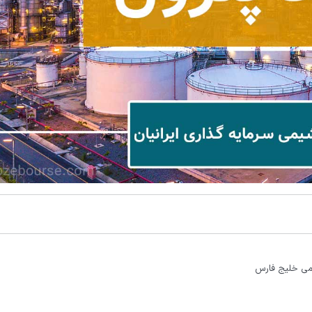
یمی خلیج فارس