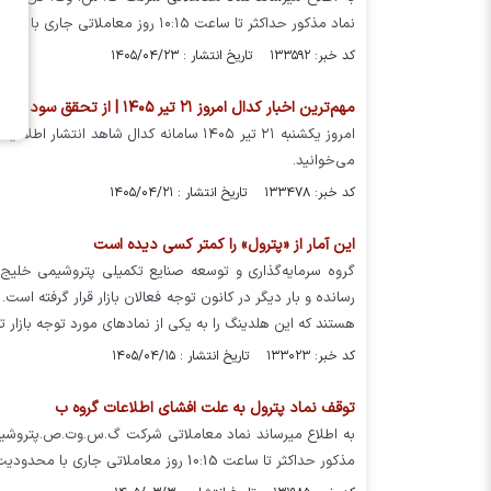
نماد مذکور حداکثر تا ساعت ۱۰:۱۵ روز معاملاتی جاری با محدودیت دامنه نوسان قیمت بازگشایی خواهد شد.
کد خبر: ۱۳۳۵۹۲ تاریخ انتشار : ۱۴۰۵/۰۴/۲۳
مهم‌ترین اخبار کدال امروز ۲۱ تیر ۱۴۰۵ | از تحقق سود ۶۷۴۴ ریالی تا بزرگ‌ترین مزایده دارایی این نمادهای مهم
امروز یکشنبه ۲۱ تیر ۱۴۰۵ سامانه کدال شا
می‌خوانید.
کد خبر: ۱۳۳۴۷۸ تاریخ انتشار : ۱۴۰۵/۰۴/۲۱
این آمار از «پترول» را کمتر کسی دیده است
گروه سرمایه‌گذاری و توسعه صنایع تکمیلی پتروشیمی خلیج
رسانده و بار دیگر در کانون توجه فعالان بازار قرار گرفته ا
هستند که این هلدینگ را به یکی از نمادهای مورد توجه بازار تبد
کد خبر: ۱۳۳۰۲۳ تاریخ انتشار : ۱۴۰۵/۰۴/۱۵
توقف نماد پترول به علت افشاي اطلاعات گروه ب
مذكور حداكثر تا ساعت 10:15 روز معاملاتي جاري با محدوديت دامنه نوسان قيمت بازگشايي خواهد شد.