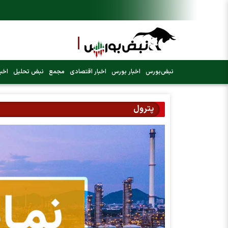
نبض‌بورس
اخبار بورس
اخبار اقتصادی
مجمع
نبض تحلیل
اخبا
پترول