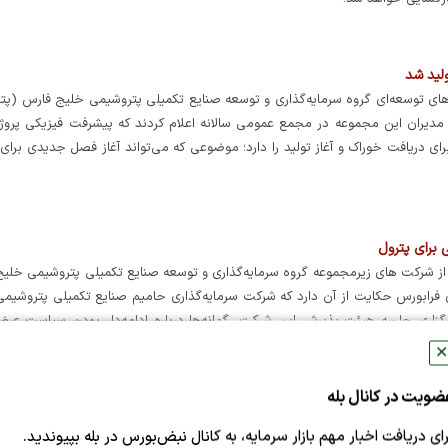
لید شد
ی توسعه‌ای گروه سرمایه‌گذاری و توسعه صنایع تکمیلی پتروشیمی خلیج فارس (پتر
مع از اواخر سال ۱۴۰۴ آمادگی کامل برای دریافت خوراک و آغاز تولید را دارد؛ موضوعی که می‌تواند آغاز فصل جدیدی بر
ی برای پترول
ی از شرکت های زیرمجموعه گروه سرمایه‌گذاری و توسعه صنایع تکمیلی پتروشیمی خلی
ای فرابورس حکایت از آن دارد که شرکت سرمایه‌گذاری حامیم صنایع تکمیلی پتروشیم
 برگزاری جلسه هیئت پذیرش این شرکت، گمانه‌ها درباره ادامه‌دار بودن سیاست عرضه
ست.
✕
ضویت در کانال بله
رای دریافت اخبار مهم بازار سرمایه، به کانال نبض‌بورس در بله بپیوندید.
به اطلاع میرساند نماد معاملاتی شرکت گ. س. وت. ص. پتروشیمی خلیج فارس (پترول ۱) با توجه به افشای اطلاعات با اهمیت گروه 