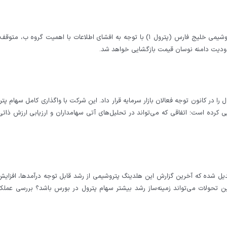
به اطلاع میرساند نماد معاملاتی شرکت گ. س. وت. ص. پتروشیمی خلیج فارس (پترول ۱) با توجه به افشای اطلاعات با اهمیت گروه 
ل را در کانون توجه فعالان بازار سرمایه قرار داد. این شرکت با واگذاری کامل سهام پت
زار میلیارد تومان شناسایی کرده است؛ اتفاقی که می‌تواند در تحلیل‌های آتی سهامداران و ارزیابی ارزش ذا
تبدیل شده که آخرین گزارش این هلدینگ پتروشیمی از رشد قابل توجه درآمدها، افزای
ین تحولات می‌تواند زمینه‌ساز رشد بیشتر سهام پترول در بورس باشد؟ بررسی عملکر