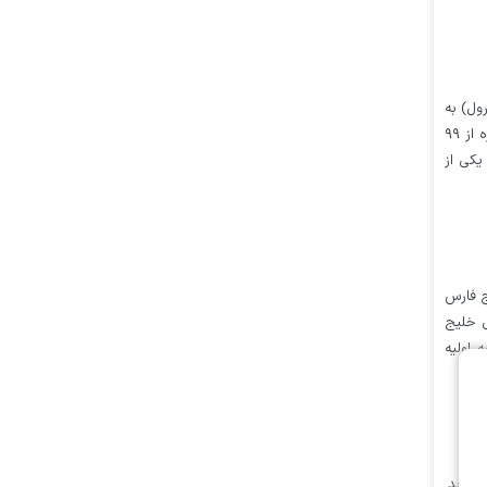
ول) به
شمار می‌رود، اکنون به نقطه پایانی اجرای خود رسیده است. مدیران این مجموعه در مجمع عمومی سالانه اعلام کردند که پیشرفت فیزیکی پروژه از ۹۹
ای یکی از
ج فارس
ی خلیج
 اولیه
ب، متوقف گردید.