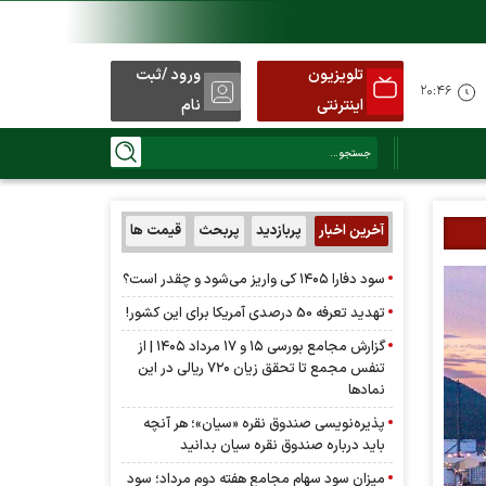
تلویزیون
ورود /ثبت
۲۰:۴۶
اینترنتی
نام
آخرین اخبار
پربازدید
پربحث
قیمت ها
سود دفارا ۱۴۰۵ کی واریز می‌شود و چقدر است؟
تهدید تعرفه 50 درصدی آمریکا برای این کشور!
گزارش مجامع بورسی ۱۵ و ۱۷ مرداد ۱۴۰۵ | از
تنفس مجمع تا تحقق زیان ۷۲۰ ریالی در این
نماد‌ها
پذیره‌نویسی صندوق نقره «سیان»؛ هر آنچه
باید درباره صندوق نقره سیان بدانید
میزان سود سهام مجامع هفته دوم مرداد؛ سود