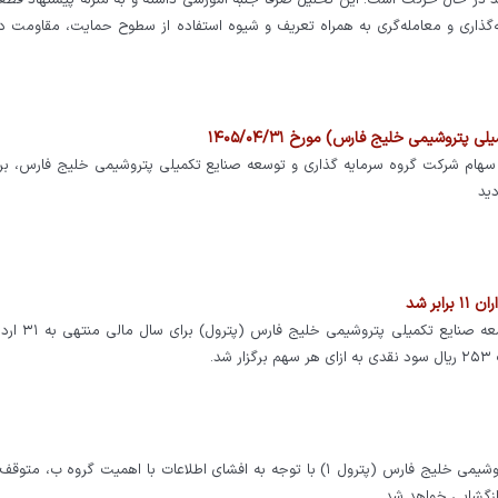
در حال حرکت است. این تحلیل صرفاً جنبه آموزشی داشته و به منزله پیشنهاد قطع
ذاری و معامله‌گری به همراه تعریف و شیوه استفاده از سطوح حمایت، مقاومت در
روشیمی خلیج فارس) مورخ ۱۴۰۵/۰۴/۳۱
هام شرکت گروه سرمایه گذاری و توسعه صنایع تکمیلی پتروشیمی خلیج فارس، ب
مجمع عمومی عادی سالیانه شرکت گروه سرمایه‌گذا
به اطلاع میرساند نماد معاملاتی شرکت گ. س. وت. ص. پتروشیمی خلیج فارس (پترول ۱) با توجه به افشای اطلاعات با اهمیت گروه 