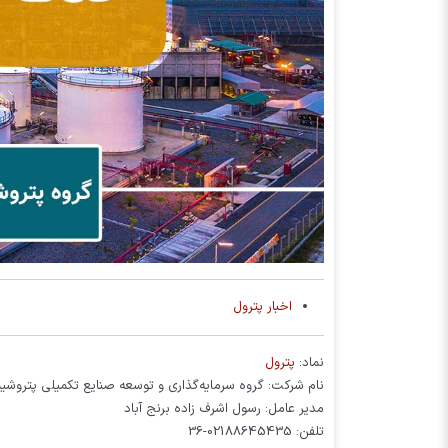
اخبار پترول
نماد:
پترول
نام شرکت: گروه سرمایه‌گذاری و توسعه صنایع تکمیلی پتروش
مدیر عامل: رسول اشرف زاده برنج آباد
تلفن: 02188645435-36