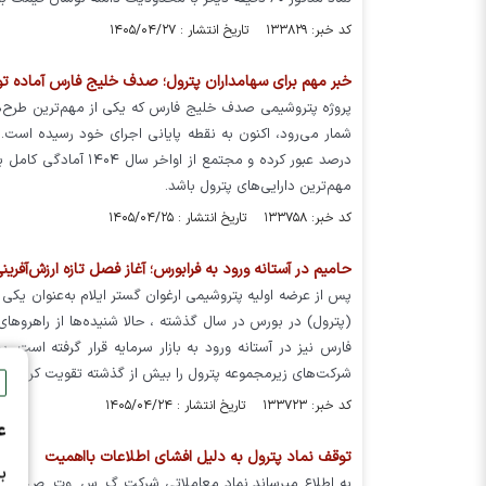
کد خبر: ۱۳۳۸۲۹ تاریخ انتشار : ۱۴۰۵/۰۴/۲۷
خبر مهم برای سهامداران پترول؛ صدف خلیج فارس آماده تو
پروژه پتروشیمی صدف خلیج فارس که یکی از مهم‌ترین طرح‌ها
درصد عبور کرده و مجت
مهم‌ترین دارایی‌های پترول باشد.
کد خبر: ۱۳۳۷۵۸ تاریخ انتشار : ۱۴۰۵/۰۴/۲۵
حامیم در آستانه ورود به فرابورس؛ آغاز فصل تازه ارزش‌آفرین
پس از عرضه اولیه پتروشیمی ارغوان گستر ایلام به‌عنوان یک
(پترول) در بورس در سال گذشته ، حالا شنیده‌ها از راهروه
فارس نیز در آستانه ورود به بازار سرمایه قرار گرفته است.
شرکت‌های زیرمجموعه پترول را بیش از گذشته تقویت کرده ا
کد خبر: ۱۳۳۷۲۳ تاریخ انتشار : ۱۴۰۵/۰۴/۲۴
ع
توقف نماد پترول به دلیل افشای اطلاعات بااهمیت
ب