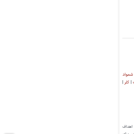
شمواد
|
کلر
|
مهم ۲۰۶۶ ریال، اکنون به سمت اهداف