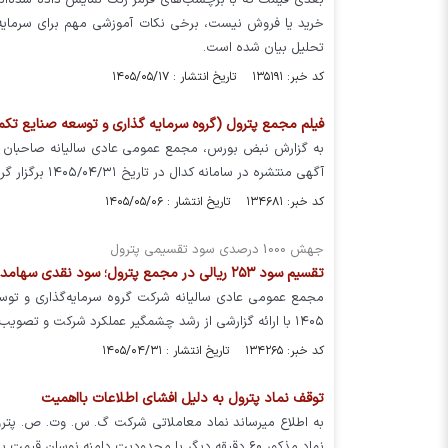
بعدی قیمت که با برچسب‌های قرمز رنگ نمایش داده شده‌اند 
خرید یا فروش نیست، برخی نکات آموزشی مهم برای سرمایه‌گ
تحلیل بیان شده است.
کد خبر: ۱۳۵۱۹۱ تاریخ انتشار : ۱۴۰۵/۰۵/۱۷
فیلم مجمع پترول (گروه سرمایه گذاری و توسعه صنایع تکمیلی پت
به گزارش نبض بورس، مجمع عمومی عادی سالیانه صاحبان س
آگهی منتشره در سامانه کدال در تاریخ ۱۴۰۵/۰۴/۳۱ برگزار گردید
کد خبر: ۱۳۴۶۸۱ تاریخ انتشار : ۱۴۰۵/۰۵/۰۶
جهش 1000 درصدی سود تقسیمی پترول
تقسیم سود ۲۵۳ ریالی در مجمع پترول؛ سود نقدی سهامداران ۱۱ برابر شد
۱۴۰۵ با ارائه گزارشی از رشد چشمگیر عملکرد شرکت و تصویب ۲۵۳ ریال سود نقدی به ازای هر سهم برگزار شد.
کد خبر: ۱۳۴۲۶۵ تاریخ انتشار : ۱۴۰۵/۰۴/۳۱
توقف نماد پترول به دلیل افشای اطلاعات بااهمیت
نماد مذکور ۶۰ دقیقه دیگر با محدودیت دامنه نوسان قیمت بازگشایی خواهد شد.