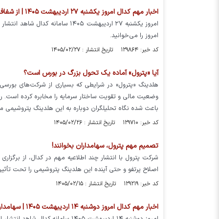
اخبار مهم کدال امروز یکشنبه ۲۷ اردیبهشت ۱۴۰۵ | از شفاف‌سازی پتروشیمی‌ها تا گرانی محصولات این نمادها
امروز یکشنبه ۲۷ اردیبهشت ۱۴۰۵ سا
امروز را می‌خوانید.
کد خبر: ۱۲۹۸۶۴ تاریخ انتشار : ۱۴۰۵/۰۲/۲۷
آیا «پترول» آماده یک تحول بزرگ در بورس است؟
هلدینگ «پترول» در شرایطی که بسیاری از شرکت‌های بورسی ب
وضعیت مالی و تقویت ساختار سرمایه را مخابره کرده است. رشد
باعث شده نگاه تحلیلگران دوباره به این هلدینگ پتروشیمی م
کد خبر: ۱۲۹۷۱۰ تاریخ انتشار : ۱۴۰۵/۰۲/۲۶
تصمیم مهم پترول، سهامداران بخوانند!
شرکت پترول با انتشار چند اطلاعیه مهم در کدال، از برگزاری 
اصلاح پرتفو و حتی آینده این هلدینگ پتروشیمی را تحت تأثیر 
کد خبر: ۱۲۹۲۱۹ تاریخ انتشار : ۱۴۰۵/۰۲/۱۵
اخبار مهم کدال امروز دوشنبه ۱۴ اردیبهشت ۱۴۰۵ | سهامداران پترول، پارس و شخارک بخوانند