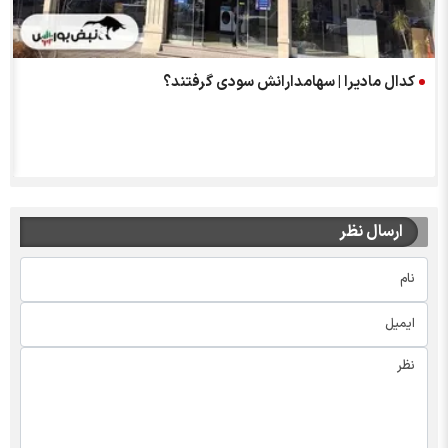
کدال مادیرا | سهامدارانش سودی گرفتند؟
ارسال نظر