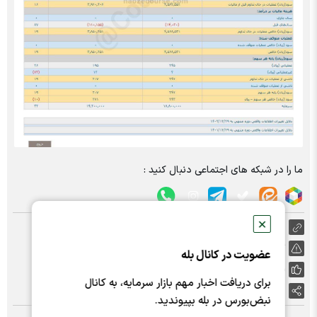
ما را در شبکه های اجتماعی دنبال کنید :
✕
https://nabzebourse.com/000K0H
گزارش خطا
عضویت در کانال بله
پسندها:
0
برای دریافت اخبار مهم بازار سرمایه، به کانال
اشتراک گذاری
نبض‌بورس در بله بپیوندید.