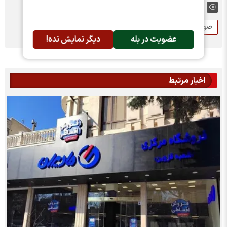
برچسب ها:
صورت های مالی
سود هر سهم
مادیرا
عضویت در بله
دیگر نمایش نده!
اخبار مرتبط