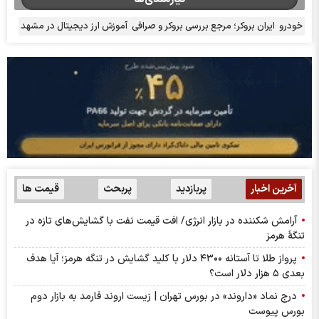
خودرو
ایران بروکر؛ مرجع بررسی بروکر و صرافی
آموزش ارز دیجیتال در مشهد
آخرین اخبار
پربازدید
پربحث
قیمت ها
آرامش شکننده در بازار انرژی/ افت قیمت نفت با گشایش‌های تازه در
تنگۀ هرمز
پرواز طلا تا آستانه ۴۳۰۰ دلار با کلید گشایش در تنگه هرمز؛ آیا هدف
بعدی ۵ هزار دلار است؟
درج نماد «داروند» در بورس تهران | زیست اروند فارمد به بازار دوم
بورس پیوست