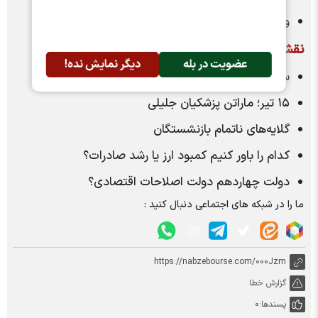
وضعیت دوگانه در بازار ارز
نقش اقتصاد
عضویت در بله
دیگر نمایش نده!
سندروم وعده‌های بورسی در میان مسافران پاستور
۱۵ تیر؛ ماراتن پزشکیان جلیلی
گلایه‌های ناتمام بازنشستگان
کدام را باور کنیم کمبود ارز یا رشد صادرات؟
دولت چهاردهم دولت اصلاحات اقتصادی؟
ما را در شبکه های اجتماعی دنبال کنید :
https://nabzebourse.com/000Jzm
گزارش خطا
پسندها:
0