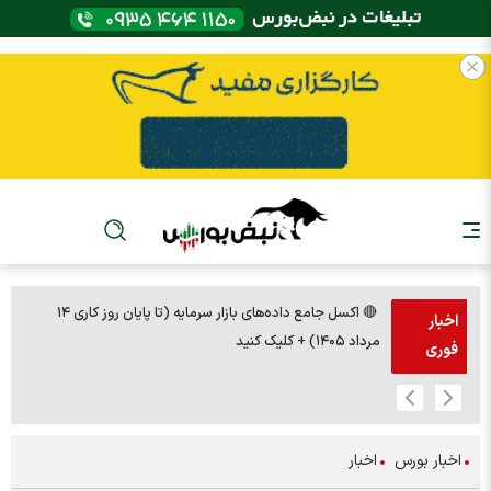
🔴 اکسل جامع داده‌های بازار سرمایه (تا پایان روز کاری ۱۴
🚨مس 14000
اخبار
مرداد ۱۴۰۵) + کلیک کنید
فوری
اخبار بورس
اخبار