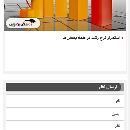
ج
استمرار نرخ رشد در همه بخش‌ها
ارسال نظر