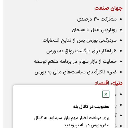
جهان صنعت
مشارکت ۴۰ درصدی
رویارویی عقل با هیجان
سردرگمی بورس پس از نتایج انتخابات
۶ راهکار برای بازگشت رونق به بورس
حمایت از بازار سهام در برنامه هفتم توسعه
ضربه ناکارآمدی سیاست‌های مالی به بورس
دنیای اقتصاد
همه نگاه‌ها به ۱۵ تیر
✕
پیام اقتصادی انتخابات
عضویت در کانال بله
گسل دولتی در بازار اجاره
برای دریافت اخبار مهم بازار سرمایه، به کانال
نبض‌بورس در بله بپیوندید.
شروط آشتی سهامداران