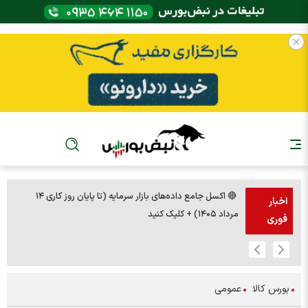
🔴 اکسل جامع داده‌های بازار سرمایه (تا پایان روز کاری ۱۴
🚨مس 14000
اخبار
مرداد ۱۴۰۵) + کلیک کنید
فوری
بورس کالا
عمومی