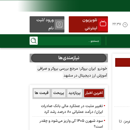
تلویزیون
ورود /ثبت
کنید
۲۲:۳۷
اینترنتی
نام
نیازمندی‌ها
خودرو
ایران بروکر؛ مرجع بررسی بروکر و صرافی
آموزش ارز دیجیتال در مشهد
آخرین اخبار
پربازدید
پربحث
قیمت ها
تغییر مثبت در عملکرد مالی بانک صادرات
ایران/ درآمد عملیاتی 80 درصد رشد کرد
سود شبهرن ۱۴۰۵ کی واریز می‌شود و چقدر
مز، تا
است؟