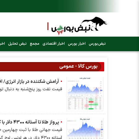
نبض‌بورس
اخبار بورس
اخبار اقتصادی
مجمع
نبض تحلیل
اخبا
بورس کالا - عمومی
آرامش شکننده در بازار انرژی/ افت قیمت نفت با گشایش‌های تازه در تنگۀ هرمز
قیمت نفت روز پنج‌شنبه به دنبال تو
پرواز طلا تا آستانه ۴۳۰۰ دلار با کلید گشایش در تنگه هرمز؛ آیا هدف بعدی ۵ هزار دلار است؟
قیمت جهانی طلا با ثبت چهارمین صع
آستانه ۴۳۰۰ دلار در هر اونس اوج گرفت.