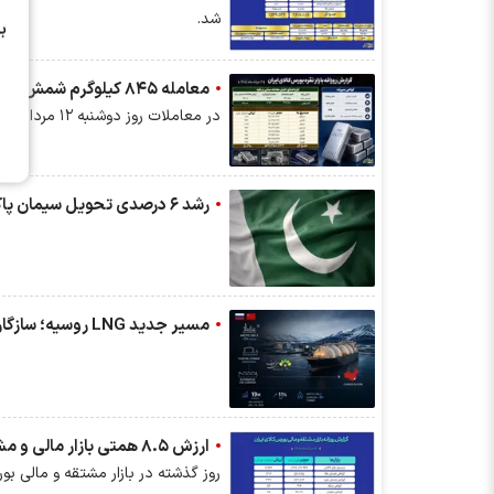
شد.
ب
معامله ۸۴۵ کیلوگرم شمش نقره در بورس کالا
در معاملات روز دوشنبه ۱۲ مرداد ماه در بازار گواهی سپرده، ۸۴۵ کیلوگرم شمش نقره به ارزش ۳۳۶.۲ میلیارد تومان معامله شد.
رشد ۶ درصدی تحویل سیمان پاکستان؛ جهش تقاضای داخلی افت صادرات را جبران کرد
مسیر جدید LNG روسیه؛ سازگاری با تحریم‌ها، نه شکست کامل آن‌ها
ارزش ۸.۵ همتی بازار مالی و مشتقه بورس کالا