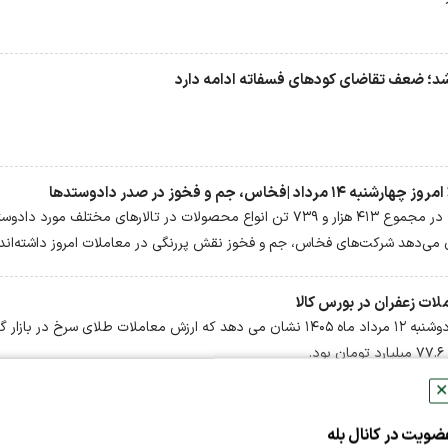
در معاملات امروز بورس کالای ایران، در مجموع ۴۱۳ هزار و ۷۳۹ تن انواع محصولات در تالار‌های مختلف مورد د
می‌دهد شرکت‌های فخاس، جم و فخوز نقش پررنگی در معاملات امروز داشته‌اند
خلاصه معاملات بازار زعفران در روز دوشنبه ۱۲ مرداد ماه ۱۴۰۵ نشان می دهد که ارزش معاملات طلای سرخ در ب
.
✕
ضویت در کانال بله
در معاملات روز ۱۲ مرداد در مجموع ۷۴۶ میلیون و ۷۶۴ هزار و ۷۱۱ واحد صندوق‌ طلا به ارزش ۶ 