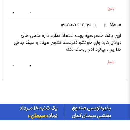
پاسخ
0
0
Mama
۲۳:۴۰ - ۱۴۰۵/۰۳/۰۳
|
|
این بانک خصوصیه بهت اعتماد ندارم داره بدهی های
زیادی داره ولی خودشو قدرتمند نشون میده و میگه بدهی
نداریم . بهتره ادم ریسک نکنه
پاسخ
0
0