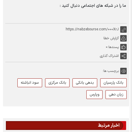
ما را در شبکه های اجتماعی دنبال کنید :
https://nabzebourse.com/000XrJ
گزارش خطا
پسندها:
0
اشتراک گذاری
برچسب ها:
بانک پارسیان
بدهی بانکی
بانک مرکزی
سود انباشته
زیان دهی
وپارس
اخبار مرتبط