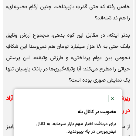
خاصی رفته که حتی قدرتِ بازپرداخت چنین ارقامِ «خیریه‌ای»
را هم نداشته‌اند؟
بدتر اینکه، در مقابل این کوه بدهی، مجموع ارزش وثایق
بانک حتی به ۱۸ هزار میلیارد تومان هم نمی‌رسد! این شکافِ
نجومی بین «وام پرداختی» و «ارزش وثیقه»، این پرسش
حیاتی را مطرح می‌کند: آیا وثیقه‌گیری‌ها در بانک پارسیان تنها
یک نمایش صوری بوده است؟
ریزش ۹۹ درصدی سود انباشته بانک پارسیان؛ سقوط آزاد
✕
در روز روشن؟
عضویت در کانال بله
برای دریافت اخبار مهم بازار سرمایه، به کانال
از سوی دیگر اگر به صورت‌های مالی ۹ ماهه منتهی به پاییز
نبض‌بورس در بله بپیوندید.