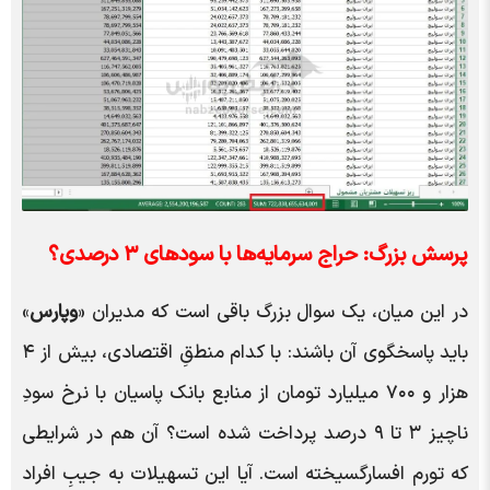
پرسش بزرگ: حراج سرمایه‌ها با سود‌های ۳ درصدی؟
در این میان، یک سوال بزرگ باقی است که مدیران «
وپارس
»
باید پاسخگوی آن باشند: با کدام منطقِ اقتصادی، بیش از ۴
هزار و ۷۰۰ میلیارد تومان از منابع بانک پاسیان با نرخ سودِ
ناچیز ۳ تا ۹ درصد پرداخت شده است؟ آن هم در شرایطی
که تورم افسارگسیخته است. آیا این تسهیلات به جیبِ افراد