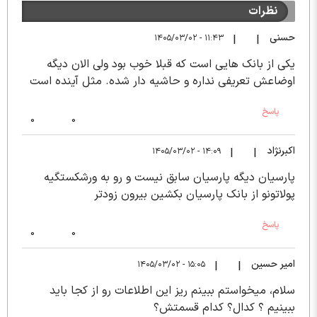
نظرات
حسنی
۱۱:۴۳ - ۱۴۰۵/۰۳/۰۲
|
|
یکی از بانک هایی است که قبلا خوب بود ولی الان دیگه
اوضاعش تعریفی نداره و حاشیه دار شده. مثل آینده است
پاسخ
0
0
اکبرنژاد
۱۴:۰۹ - ۱۴۰۵/۰۳/۰۲
|
|
پارسیان دیگه پارسیان سابق نیست و رو به ورشکستگیه
پولاتونو از بانک پارسیان بکشین بیرون زودتر
پاسخ
0
0
امیر حسین
۱۵:۰۵ - ۱۴۰۵/۰۳/۰۲
|
|
سلام، میخواستم ببینم ریز این اطلاعات رو از کجا باید
ببینیم ؟ کدال؟ کدام قسمتش؟