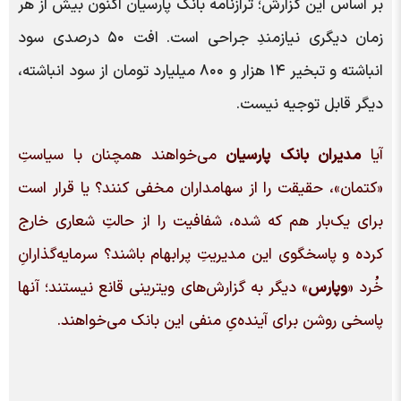
بر اساس این گزارش؛ ترازنامه بانک پارسیان اکنون بیش از هر
زمان دیگری نیازمندِ جراحی است. افت ۵۰ درصدی سود
انباشته و تبخیر ۱۴ هزار و ۸۰۰ میلیارد تومان از سود انباشته،
دیگر قابل توجیه نیست.
آیا
مدیران بانک پارسیان
می‌خواهند همچنان با سیاستِ
«کتمان»، حقیقت را از سهامداران مخفی کنند؟ یا قرار است
برای یک‌بار هم که شده، شفافیت را از حالتِ شعاری خارج
کرده و پاسخگوی این مدیریتِ پرابهام باشند؟ سرمایه‌گذارانِ
خُرد «
وپارس
» دیگر به گزارش‌های ویترینی قانع نیستند؛ آنها
پاسخی روشن برای آینده‌یِ منفی این بانک می‌خواهند.