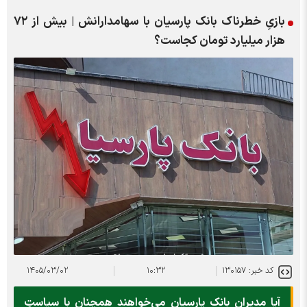
بازیِ خطرناک بانک پارسیان با سهامدارانش | بیش از ۷۲
هزار میلیارد تومان کجاست؟
کد خبر: ۱۳۰۱۵۷
۱۰:۳۲
۱۴۰۵/۰۳/۰۲
آیا مدیران بانک پارسیان می‌خواهند همچنان با سیاستِ