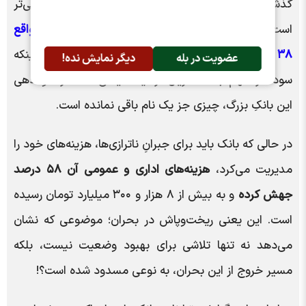
گذشته نگاه کنید، وضعیت از آنچه تصور می‌شد، بحرانی‌تر
است.
بانک پارسیان با افت ۹۸ درصدی سود انباشته، در واقع
۳۸ هزار میلیارد تومان از ارزشِ خود را دود کرده است.
اینکه
عضویت در بله
دیگر نمایش نده!
سود هر سهم به «۲۵ ریال» رسیده، یعنی عملاً از سوددهی
این بانکِ بزرگ، چیزی جز یک نام باقی نمانده است.
در حالی که بانک باید برای جبرانِ ناترازی‌ها، هزینه‌های خود را
مدیریت می‌کرد،
هزینه‌های اداری و عمومی آن ۵۸ درصد
جهش کرده
و به بیش از ۸ هزار و ۳۰۰ میلیارد تومان رسیده
است. این یعنی ریخت‌وپاش در بحران؛ موضوعی که نشان
می‌دهد نه تنها تلاشی برای بهبود وضعیت نیست، بلکه
مسیر خروج از این بحران، به نوعی مسدود شده است؟!