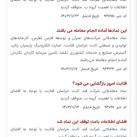
نماد معاملاتی شرکت قند ثابت خراسان قثابت با توجه به افشای
اطلاعات با اهمیت گروه ب، متوقف گردید
کد خبر: ۹۳۷۷۵ تاریخ انتشار : ۱۴۰۳/۱۱/۲۳
این نمادها آماده انجام معامله می باشند
نماد معاملاتی شرکت‌های عمران و توسعه فارس ثفارس، کارخانه‌های
تولیدی و صنعتی ثابت خراسان قثابت، تجارت الکترونیک پارسیان رتاپ،
گسترش صنایع و خدمات کشاورزی تکشا، تامین سرمایه کاردان تکاردان
آماده انجام معامله می‌باشند.
کد خبر: ۹۳۴۳۳ تاریخ انتشار : ۱۴۰۳/۱۱/۱۷
قثابت امروز بازگشایی می شود؟
نماد معاملاتی شرکت قند ثابت خراسان قثابت با توجه به افشای
اطلاعات با اهمیت گروه ب، متوقف گردید.
کد خبر: ۹۳۰۹۷ تاریخ انتشار : ۱۴۰۳/۱۱/۱۴
افشای اطلاعات باعث توقف این نماد شد
نماد معاملاتی شرکت قند ثابت خراسان قثابت با توجه به افشای
اطلاعات با اهمیت گروه الف، متوقف گردید.