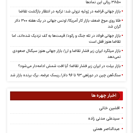
۳۸۵۰ ریالی این نماد‌ها
بازار جهانی قراضه در ژوئیه نزولی شد؛ ترکیه در انتظار بازگشت تقاضا
طلا روی موج ضعف بازار کار آمریکا/ اونس جهانی در یک هفته ۳۰۰ دلار
گران شد
بازار جهانی فولاد در تله جنگ و رکود/ قیمت‌ها به کف نزدیک شده‌اند، اما
تقاضا هنوز قفل است
بازار میلگرد ایران زیر فشار تقاضا و ارز/ بازار جهانی هنوز سیگنال صعودی
نمی‌دهد
بازار بیلت در ایران زیر فشار تقاضا؛ آیا افت شمش ادامه‌دار می‌شود؟
سنگ‌آهن چین در دوراهی ۹۳ تا ۹۶ دلار/ ریسک عرضه، برگ برنده بازار شد
اخبار چهره ها
افشین خانی
سیدعلی مدنی زاده
عبدالناصر همتی