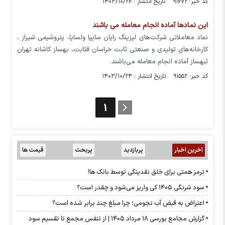
کد خبر: ۹۱۶۷۲ تاریخ انتشار : ۱۴۰۳/۱۰/۲۶
این نمادها آماده انجام معامله می باشند
نماد معاملاتی شرکت‌های لیزینگ رایان سایپا ولساپا، پتروشیمی شیراز ،
کارخانه‌های تولیدی و صنعتی ثابت خراسان قثابت، بهساز کاشانه تهران
ثبهساز آماده انجام معامله می‌باشند.
کد خبر: ۹۱۵۵۲ تاریخ انتشار : ۱۴۰۳/۱۰/۲۴
1
آخرین اخبار
پربازدید
پربحث
قیمت ها
ترمز همتی برای خلق نقدینگی توسط بانک ها!
سود شرنگی ۱۴۰۵ کی واریز می‌شود و چقدر است؟
اعتراض به قبض آب نجومی؛ چرا مبلغ چند برابر شده است؟
گزارش مجامع بورسی ۱۸ مرداد ۱۴۰۵ | از تنفس مجمع تا تقسیم سود