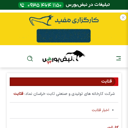
قثابت
شرکت کارخانه های تولیدی و صنعتی ثابت خراسان نماد:
قثابت
اخبار قثابت