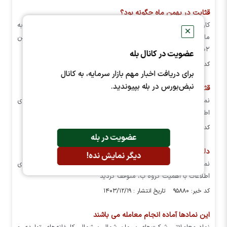
قثابت در بهمن ماه چگونه بود؟
کارخانه‌های تولیدی و صنعتی ثابت خراسان در بهمن ۱۴۰۳ نسبت به
✕
ماه گذشته کاهش فروش قابل توجهی داشته‌اند، اما در مقایسه با بهمن
۱۴۰۲ و فروش ۷ ماهه سال جاری، رشد چشمگیری را تجربه کرده‌اند.
عضویت در کانال بله
کد خبر: ۹۷۲۶۲ تاریخ انتشار : ۱۴۰۴/۰۱/۱۰
برای دریافت اخبار مهم بازار سرمایه، به کانال
نبض‌بورس در بله بپیوندید.
قثابت امروز بازگشایی می شود؟
نماد معاملاتی شرکت قند ثابت خراسان قثابت با توجه به افشای
اطلاعات با اهمیت گروه ب، متوقف گردید.
کد خبر: ۹۶۱۰۳ تاریخ انتشار : ۱۴۰۳/۱۲/۲۱
عضویت در بله
دلیل توقف قثابت چیست؟
دیگر نمایش نده!
نماد معاملاتی شرکت قند ثابت خراسان قثابت با توجه به افشای
اطلاعات با اهمیت گروه ب، متوقف گردید
کد خبر: ۹۵۸۸۰ تاریخ انتشار : ۱۴۰۳/۱۲/۱۹
این نمادها آماده انجام معامله می باشند