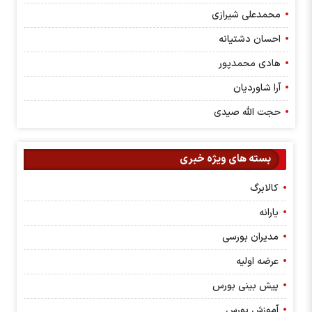
محمدعلی شیرازی
احسان دشتیانه
هادی محمدپور
آرا شاوردیان
حجت الله صیدی
بسته های ویژه خبری
کالابرگ
یارانه
مدیران بورسی
عرضه اولیه
پیش بینی بورس
آموزش بورس