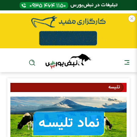
تلیسه