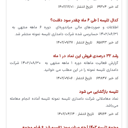
کد خبر: ۶۹۳۰۴ تاریخ انتشار : ۱۴۰۲/۱۲/۰۱
کدال تلیسه | طی ۶ ماه چقدر سود داشت؟
اطلاعات و صورت‌های مالی میاندوره‌ای دوره ۶ ماهه منتهی به
۱۴۰۲/۰۶/۳۱ حسابرسی شده شرکت دامداری تلیسه نمونه منتشر شد.
کد خبر: ۶۵۸۴۳ تاریخ انتشار : ۱۴۰۲/۰۹/۲۷
رشد ۳۲ درصدی فروش این نماد در ۱ ماه
گزارش فعالیت ماهانه دوره ۱ ماهه منتهی به ۱۴۰۲/۰۸/۳۰ شرکت
دامداری تلیسه نمونه را در این مطلب می خوانید.
کد خبر: ۶۴۸۴۷ تاریخ انتشار : ۱۴۰۲/۰۹/۰۶
تلیسه بازگشایی می شود
نماد معاملاتی شرکت دامداری تلیسه نمونه تلیسه آماده انجام معامله
می‌باشد.
کد خبر: ۵۹۱۶۴ تاریخ انتشار : ۱۴۰۲/۰۴/۱۴
مجمع تلیسه ۱۴۰۲ | چه میزان سود تقسیم شد + فیلم مجمع