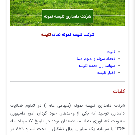
شرکت تلیسه نمونه نماد:
تلیسه
کلیات
تعداد سهام و حجم مبنا
سهامداران عمده تلیسه
اخبار تلیسه
کلیات
شركت دامداري تليسه نمونه (سهامي عام ) در تداوم فعاليت
دامداري توحيد كه يكي از واحدهاي خود گردان امور دامپروري
معاونت كشــاورزي بنياد مستضعفان بوده در تاريخ 17 مرداد ماه
1364 با سرمايه يك ميليون ريال تشكيل و تحت شماره 859 در