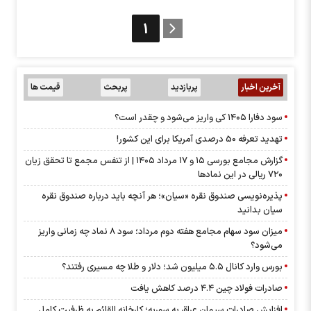
1
آخرین اخبار
پربازدید
پربحث
قیمت ها
سود دفارا ۱۴۰۵ کی واریز می‌شود و چقدر است؟
تهدید تعرفه 50 درصدی آمریکا برای این کشور!
گزارش مجامع بورسی ۱۵ و ۱۷ مرداد ۱۴۰۵ | از تنفس مجمع تا تحقق زیان
۷۲۰ ریالی در این نماد‌ها
پذیره‌نویسی صندوق نقره «سیان»؛ هر آنچه باید درباره صندوق نقره
سیان بدانید
میزان سود سهام مجامع هفته دوم مرداد؛ سود ۸ نماد چه زمانی واریز
می‌شود؟
بورس وارد کانال ۵.۵ میلیون شد؛ دلار و طلا چه مسیری رفتند؟
صادرات فولاد چین ۴.۴ درصد کاهش یافت
افزایش صادرات سیمان عراق به سوریه؛ کارخانه القائم به ظرفیت کامل