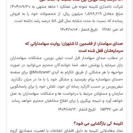
شرکت دامداری تلیسه نمونه طی عملکرد ۱ ماهه منتهی به ۱۴۰۴/۰۹/۳۰
مبلغ معادل ۱,۵۷۸,۲۱۹ میلیون ریال، از محصولات خود را به فروش
رسانده که نسبت به مدت مشابه سال قبل ۵۸ درصد رشد داشته است.
کد خبر: ۱۲۱۱۸۱ تاریخ انتشار : ۱۴۰۴/۱۰/۰۶
صدای سهامدار: از فاسمین تا شتهران؛ روایت سهامدارانی که
سرمایه‌شان قفل شده است
در مطلب صدای سهامدار قرار است نبض بورس، مشکلات سهامداران
بازار سرمایه را پوشش دهد. شما خوانندگان محترم می‌توانید در صورت
مواجهه با هر مشکلی از طریق تلگرام به آیدی Msdzare2@ برای صفحه
«صدای سهامدار» پیام بفرستید و مشکل خود را با ما در میان بگذارید.
نبض‌بورس بر حسب کارکرد رسانه ای خود، تلاش خود را برای پاسخگویی
سازمان و مسئولان مرتبط با درخواست ها و مشکلات سهامداران به عمل
خواهد آورد و نتیجه پیگیری را برای اطلاع مخاطبان محترم خواهد رساند.
کد خبر: ۱۱۵۳۳۶ تاریخ انتشار : ۱۴۰۴/۰۸/۱۲
تلیسه کی بازگشایی می شود؟
نماد معاملاتی تلیسه به دلیل افشای اطلاعات با اهمیت مصادیق گروه