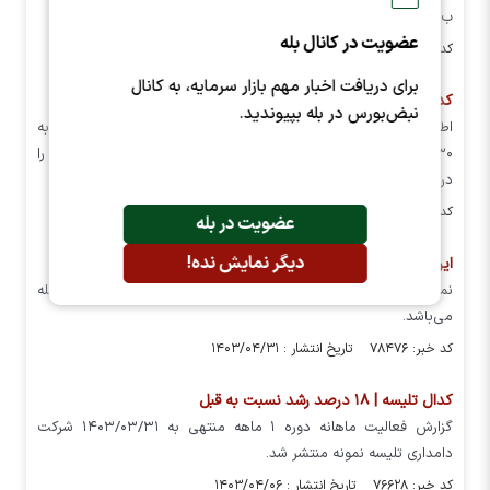
ب برای شرکت دامداری تلیسه نمونه متوقف شد.
عضویت در کانال بله
کد خبر: ۹۶۲۰۷ تاریخ انتشار : ۱۴۰۳/۱۲/۲۲
برای دریافت اخبار مهم بازار سرمایه، به کانال
کدال تلیسه | برای سرمایه گذاری مناسب است؟
نبض‌بورس در بله بپیوندید.
اطلاعات و صورت‌های مالی میاندوره‌ای دوره ۹ ماهه منتهی به
۱۴۰۳/۰۹/۳۰ حسابرسی نشده اصلاحیه شرکت دامداری تلیسه نمونه را
در این مطلب می خوانید.
کد خبر: ۹۳۲۴۹ تاریخ انتشار : ۱۴۰۳/۱۱/۱۵
عضویت در بله
دیگر نمایش نده!
این نماد آماده انجام معامله است
نماد معاملاتی شرکت دامداری تلیسه نمونه تلیسه ، آماده انجام معامله
می‌باشد.
کد خبر: ۷۸۴۷۶ تاریخ انتشار : ۱۴۰۳/۰۴/۳۱
کدال تلیسه | ۱۸ درصد رشد نسبت به قبل
گزارش فعالیت ماهانه دوره ۱ ماهه منتهی به ۱۴۰۳/۰۳/۳۱ شرکت
دامداری تلیسه نمونه منتشر شد.
کد خبر: ۷۶۶۲۸ تاریخ انتشار : ۱۴۰۳/۰۴/۰۶