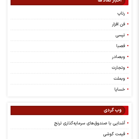
اخبار نماد ها
رتاپ
فن افزار
تپسی
فصبا
وبصادر
وتجارت
وبملت
خساپا
وب گردی
آشنایی با صندوق‌های سرمایه‌گذاری ترنج
قیمت گوشی