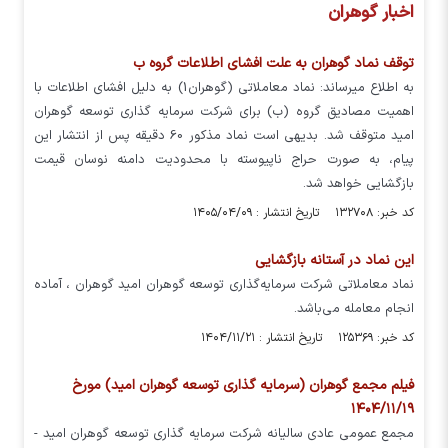
اخبار گوهران
توقف نماد گوهران به علت افشاي اطلاعات گروه ب
به اطلاع ميرساند: نماد معاملاتي (گوهران1) به دليل افشاي اطلاعات با
اهميت مصاديق گروه (ب) براي شركت سرمايه گذاري توسعه گوهران
اميد متوقف شد. بديهي است نماد مذكور 60 دقيقه پس از انتشار اين
پيام، به صورت حراج ناپيوسته با محدوديت دامنه نوسان قيمت
بازگشايي خواهد شد.
کد خبر: ۱۳۲۷۰۸ تاریخ انتشار : ۱۴۰۵/۰۴/۰۹
این نماد در آستانه بازگشایی
نماد معاملاتی شرکت سرمایه‌گذاری توسعه گوهران امید گوهران ، آماده
انجام معامله می‌باشد.
کد خبر: ۱۲۵۳۶۹ تاریخ انتشار : ۱۴۰۴/۱۱/۲۱
فیلم مجمع گوهران (سرمایه گذاری توسعه گوهران امید) مورخ
۱۴۰۴/۱۱/۱۹
مجمع عمومی عادی سالیانه شرکت سرمایه گذاری توسعه گوهران امید -