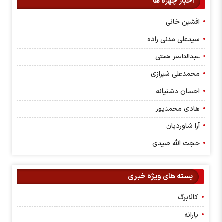
اخبار چهره ها
افشین خانی
سیدعلی مدنی زاده
عبدالناصر همتی
محمدعلی شیرازی
احسان دشتیانه
هادی محمدپور
آرا شاوردیان
حجت الله صیدی
بسته های ویژه خبری
کالابرگ
یارانه