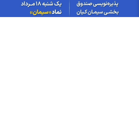
کانون کارگزاران
بانک مرکزی
مطالب ویژه
تاریخ مجامع شرکت های بورسی
آخرین تغییرات سهامداران عمده
پیش بینی بورس فردا توسط کارشناسان بازارسرمایه
کدام شرکت ها افزایش سرمایه دارند؟