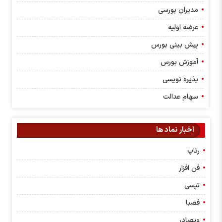
مدیران بورسی
عرضه اولیه
پیش بینی بورس
آموزش بورس
پذیره نویسی
سهام عدالت
اخبار نماد ها
رتاپ
فن افزار
تپسی
فصبا
وبصادر