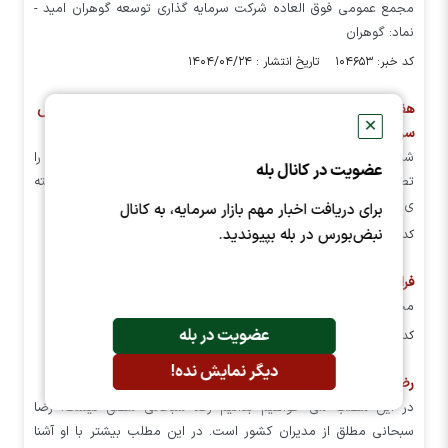
مجمع عمومی فوق العاده شرکت سرمایه گذاری توسعه گوهران امید -
نماد: گوهران
کد خبر: ۱۰۴۶۵۳ تاریخ انتشار : ۱۴۰۴/۰۴/۲۴
هفته آینده با کدام نماد‌ها به مجمع افزایش سرمایه برویم؟ | افزایش
✕
سرمایه ۱۰۹۳ درصدی در هفته آینده
شرکت های بورسی در مجمع عمومی فوق العاده، افزایش سرمایه خود را
عضویت در کانال بله
تصویب می نمایند. نبض بورس به بررسی افزایش سرمایه مجامع هفته
ی آینده پرداخته است.
برای دریافت اخبار مهم بازار سرمایه، به کانال
نبض‌بورس در بله بپیوندید.
کد خبر: ۱۰۳۹۰۳ تاریخ انتشار : ۱۴۰۴/۰۴/۱۷
فراخوان مجمع گوهران
مجمع عمومی گوهران برگزار می شود
عضویت در بله
کد خبر: ۱۰۲۵۱۸ تاریخ انتشار : ۱۴۰۴/۰۳/۱۹
دیگر نمایش نده!
رضا سبحانی مطلق کیست؟
در این مطلب می خواهیم بدانیم رضا سبحانی مطلق کیست. رضا
سبحانی مطلق از مدیران کشور است. در این مطلب بیشتر با او آشنا