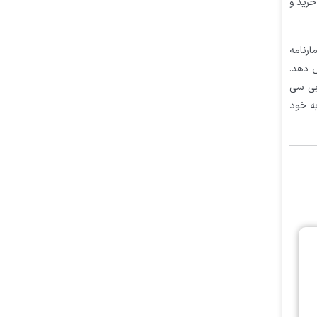
خرید و
ارنامه
خود اختصاص دهد.
 بی سی
به خود