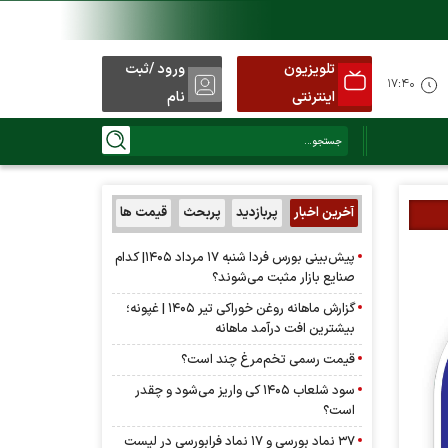
تلویزیون
ورود /ثبت
۱۷:۴۰
اینترنتی
نام
آخرین اخبار
پربازدید
پربحث
قیمت ها
پیش‌بینی بورس فردا شنبه ۱۷ مرداد ۱۴۰۵| کدام
صنایع بازار مثبت می‌شوند؟
گزارش ماهانه روغن خوراکی تیر ۱۴۰۵ | غپونه؛
بیشترین افت درآمد ماهانه
قیمت رسمی تخم‌مرغ چند است؟
سود شلعاب ۱۴۰۵ کی واریز می‌شود و چقدر
است؟
۳۷ نماد بورسی و ۱۷ نماد فرابورسی در لیست