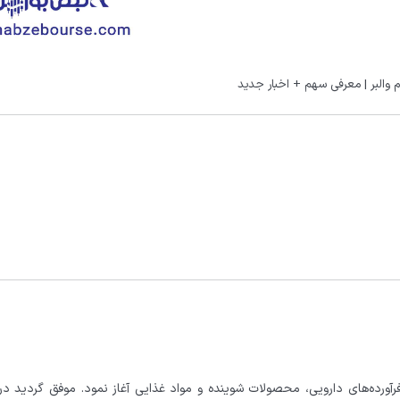
 والبر | معرفی سهم + اخبار جدید
کز بر تولید و توزیع فرآورده‌های دارویی، محصولات شوینده و مواد غذایی آغاز نمود. موفق گردید 