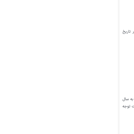
 تاریخ
به سال
ت توجه