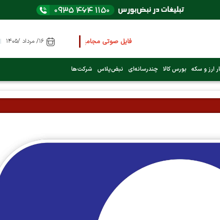
فایل صوتی مجامع و کنفرانس ها
را از اینجا گوش کنید
۱۶/ مرداد /۱۴۰۵
ر ارز و سکه
بورس کالا
چندرسانه‌ای
نبض‌پلاس
شرکت‌ها
عرضه اولیه بعدی کدام نماد است؟ (کلیک کنید)
فوری:
پرداخت وام 200 میلیونی بورس از روز شنبه ۹ خرداد ۱۴۰۵
فوری:
شاخص کل کانال 4 میلیون واحد را رد کرد