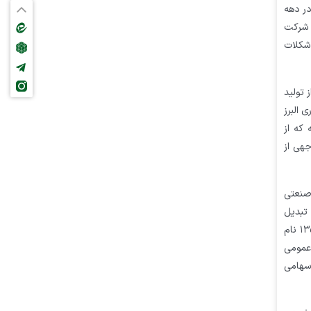
در دهه
، شرکت
 شکلات
 تولید
 البرز
سهامدار حقیقی و حقوقی و ۱۳ شرکت تابعه که از
قابل توجهی از
کت‌ها و مالکیت صنعتی
هامی خاص تبدیل
گردیده و نام آن به شرکت سهامی خاص یکدل اصلاح شده است. به استناد صورت جلسه مجمع عمومی فوق‌العاده مورخ ۲۲ تیر ماه ۱۳۵۳ نام
عمومی
ز (سهامی