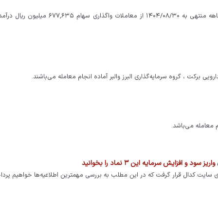
گروه دارویی البرز (گروه سرمایه گذاری البرز) طی عملکرد ۱ ماهه منتهی به ۱۴۰۴/۰۸/۳۰ از معاملات واگذار
ی برکت ، گروه سرمایه‌گذاری البرز والبر آماده انجام معامله می‌باشند.
م معامله می‌باشد.