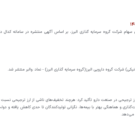
ام شرکت گروه سرمایه گذاری البرز، بر اساس آگهی منتشره در سامانه کدال در
) شرکت گروه دارويي البرز(گروه سرمايه گذاري البرز) - نماد: والبر منتشر شد.
 ارز ترجیحی در صنعت دارو تأکید کرد: هرچند تخفیف‌های ناشی از ارز ترجیحی نسبت 
‌گذاری و هماهنگی بهتر با بیمه‌ها، نگرانی تولیدکنندگان تا حدی کاهش یافته و دول
می‌دهد.