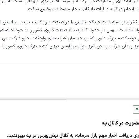
رمایه‌گذاری و مشارکت در شرکت‌ها و مؤسسات تولیدی، بازرگانی، ساختمانی و 
ه و انجام هر گونه عملیات بازرگانی مجاز مربوط به موضوع شرکت.
کشور، توانسته است جایگاه مناسبی را در صنعت دارو کسب نماید، بر اساس آم
منتشره وزارت بهداشت، در سال ۱۳۹۱ مجموعه گروه البرز توانسته است سهمی در حدود ۱۲ درصد از صنعت داروی کشور را به 
ن تولیدکننده بزرگ داروی کشور، در میان شرکت‌های واردکننده دارو شرکت کی
زیع دارو شرکت پخش البرز عنوان چهارمین توزیع کننده بزرگ داروی کشور را 
✕
ضویت در کانال بله
رای دریافت اخبار مهم بازار سرمایه، به کانال نبض‌بورس در بله بپیوندید.