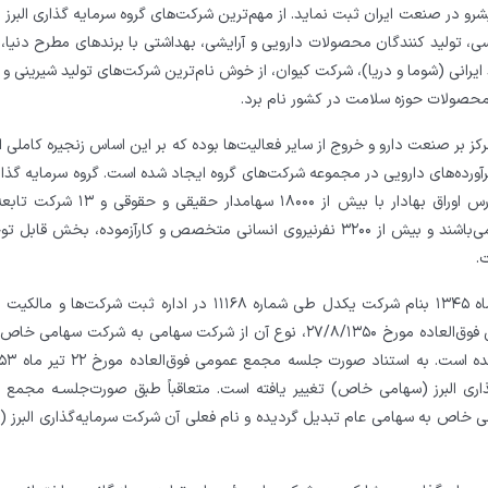
شرو در صنعت ایران ثبت نماید. از مهم‌ترین شرکت‌های گروه سرمایه گذاری البرز 
ی سی، تولید کنندگان محصولات دارویی و آرایشی، بهداشتی با برند‌های مطرح دنیا
 ایرانی (شوما و دریا)، شرکت کیوان، از خوش نام‌ترین شرکت‌های تولید شیرینی و
 محصولات حوزه سلامت در کشور نام برد.
رکز بر صنعت دارو و خروج از سایر فعالیت‌ها بوده که بر این اساس زنجیره کاملی از
آورده‌های دارویی در مجموعه شرکت‌های گروه ایجاد شده است. گروه سرمایه گذاری
به عنوان اولین شرکت سرمایه گذاری پذیرفته شده در بورس اوراق بهادار با بیش از ۱۸۰۰۰ 
شرکت‌های خوش نام پذیرفته شده در بورس اوراق بهادار می‌باشند و بیش از ۳۲۰۰ نفرنیروی انسانی متخصص و کارآزموده، بخش 
.
شرکت سرمایه‌گذاری البرز (سهامی عام) ابتدا در سوّم دیماه ۱۳۴۵ بنام شرکت یکدل طی شماره ۱۱۱۶۸ در اداره ثبت شر
تهران ثبت گردیده و سپس براساس تصمیم مجمع عمومی فوق‌العاده مورخ ۲۷/۸/۱۳۵۰، نوع آن از شرکت سهامی به شرکت س
 البرز (سهامی خاص) تغییر یافته است. متعاقباً طبق صورت‌جلسـه مجمع 
داد ماه ۱۳۵۳ نوع شرکت از سهامی خاص به سهامی عام تبدیل گردیده و نام فعلی آن شرکت سرمایه‌گذاری البر