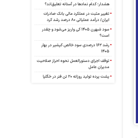
هشدار؛ کدام نماد‌ها در آستانه تعلیق‌اند؟
تغییر مثبت در عملکرد مالی بانک صادرات
ایران/ درآمد عملیاتی 80 درصد رشد کرد
سود شبهرن ۱۴۰۵ کی واریز می‌شود و چقدر
است؟
رشد ۱۶۲ درصدی سود خالص کپشیر در بهار
۱۴۰۵
توقف اجرای دستورالعمل نحوه احراز صلاحیت
مدیران عامل
پشت پرده تولید روزانه ۲۰ تن فنر در خگلپا