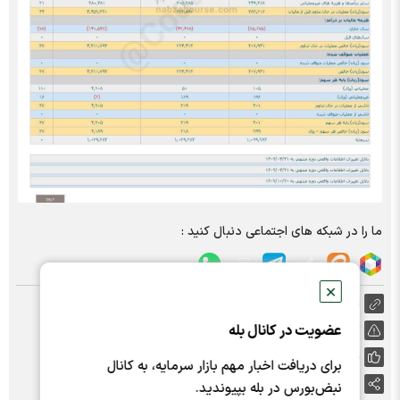
ما را در شبکه های اجتماعی دنبال کنید :
✕
https://nabzebourse.com/000MTS
عضویت در کانال بله
گزارش خطا
پسندها:
0
برای دریافت اخبار مهم بازار سرمایه، به کانال
اشتراک گذاری
نبض‌بورس در بله بپیوندید.