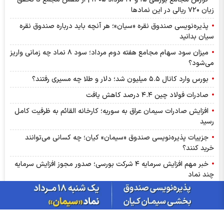
زیان ۷۲۰ ریالی در این نماد‌ها
پذیره‌نویسی صندوق نقره «سیان»؛ هر آنچه باید درباره صندوق نقره
سیان بدانید
میزان سود سهام مجامع هفته دوم مرداد؛ سود ۸ نماد چه زمانی واریز
می‌شود؟
بورس وارد کانال ۵.۵ میلیون شد؛ دلار و طلا چه مسیری رفتند؟
صادرات فولاد چین ۴.۴ درصد کاهش یافت
افزایش صادرات سیمان عراق به سوریه؛ کارخانه القائم به ظرفیت کامل
رسید
جزییات پذیره‌نویسی صندوق «سیمان» کیان؛ چه کسانی می‌توانند
خرید کنند؟
خبر مهم افزایش سرمایه ۴ شرکت بورسی؛ صدور مجوز افزایش سرمایه
چند نماد
ترین‌های بورس امروز شنبه ۱۷ مردادماه ۱۴۰۵ | سرخطی‌های فردا
کدامند؟
اخبار مهم بورس فردا یکشنبه ۱۸ مرداد ۱۴۰۵ | از رشد شاخص تا