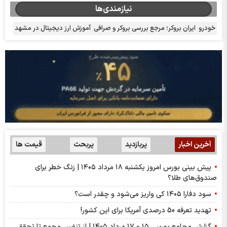
نیازمندی‌ها
خودرو
ایران بروکر؛ مرجع بررسی بروکر و صرافی
آموزش ارز دیجیتال در مشهد
آخرین اخبار
پربازدید
پربحث
قیمت ها
پیش بینی بورس امروز یکشنبه ۱۸ مرداد ۱۴۰۵ | زنگ خطر برای
صندوق‌های طلا؟
سود دفارا ۱۴۰۵ کی واریز می‌شود و چقدر است؟
تهدید تعرفه 50 درصدی آمریکا برای این کشور!
گزارش مجامع بورسی ۱۵ و ۱۷ مرداد ۱۴۰۵ | از تنفس مجمع تا تحقق