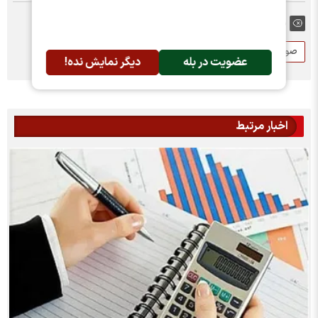
برچسب ها:
صورت های مالی
سود هر سهم
فپنتا
عضویت در بله
دیگر نمایش نده!
اخبار مرتبط