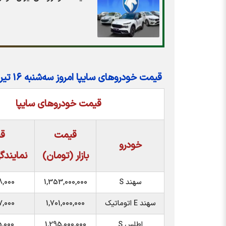
قیمت خودرو‌های سایپا امروز سه‌شنبه ۱۶ تیر ۱۴۰۵
قیمت خودروهای سایپا
قیمت
ق
خودرو
بازار (تومان)
نمایندگ
سهند S
1,353,000,000
,000
سهند E اتوماتیک
1,701,000,000
7,000
اطلس S
1,295,000,000
,000