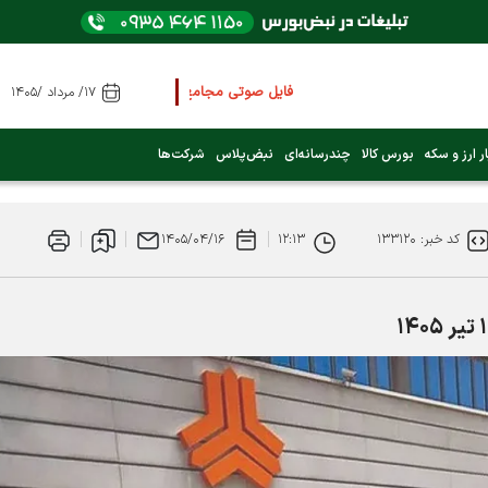
فایل صوتی مجامع و کنفرانس ها
را از اینجا گوش کنی
۱۷/ مرداد /۱۴۰۵
عرضه اولیه بعدی کدام نماد است؟ (کلیک کنید)
ر ارز و سکه
بورس کالا
چندرسانه‌ای
نبض‌پلاس
شرکت‌ها
فوری:
پرداخت وام 200 میلیونی بورس از روز شنبه ۹ خرداد ۱۴۰۵
کد خبر: ۱۳۳۱۲۰
۱۲:۱۳
۱۴۰۵/۰۴/۱۶
فوری:
شاخص کل کانال 4 میلیون واحد را رد کرد