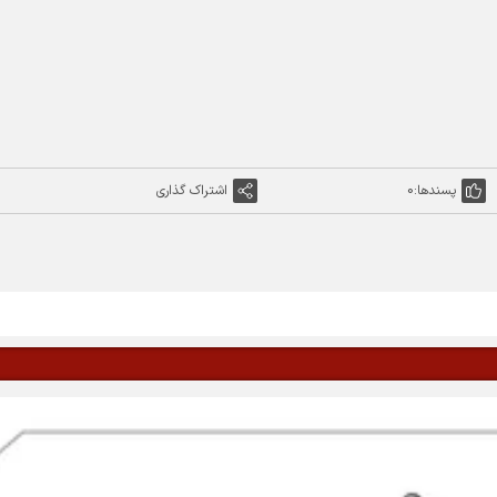
پسندها:
0
اشتراک گذاری