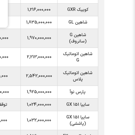
کوییک GXR
1,216,000,000
,000
شاهین GL
1,835,000,000
0,000
شاهین G
0,000
1,970,000,000
(سانروف)
شاهین اتوماتیک
0,000
2,213,000,000
G
شاهین اتوماتیک
0,000
2,542,000,000
پلاس
پارس نوآ
1,925,000,000
0,000
سایپا 151 GX
1,024,000,000
توق
سایپا 151 GX
,000
1,032,000,000
(پاششی)