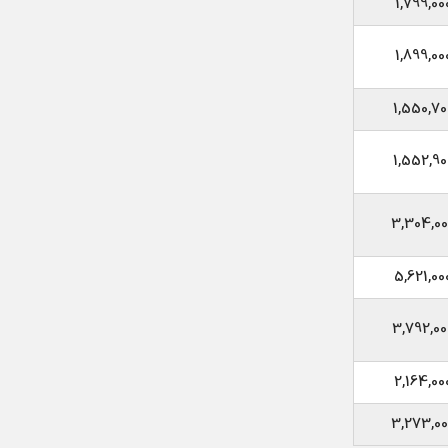
1,799,00
1,899,00
1,550,70
1,552,90
3,304,00
5,621,00
3,792,00
2,164,00
3,273,00