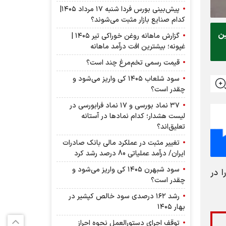
پیش‌بینی بورس فردا شنبه ۱۷ مرداد ۱۴۰۵|
کدام صنایع بازار مثبت می‌شوند؟
ید. این
گزارش ماهانه روغن خوراکی تیر ۱۴۰۵ |
غپونه؛ بیشترین افت درآمد ماهانه
قیمت رسمی تخم‌مرغ چند است؟
سود شلعاب ۱۴۰۵ کی واریز می‌شود و
چقدر است؟
۳۷ نماد بورسی و ۱۷ نماد فرابورسی در
لیست هشدار؛ کدام نماد‌ها در آستانه
تعلیق‌اند؟
تغییر مثبت در عملکرد مالی بانک صادرات
ایران/ درآمد عملیاتی 80 درصد رشد کرد
سود شبهرن ۱۴۰۵ کی واریز می‌شود و
ر آزاد و قیمت نمایندگی خودرو‌های سایپا امروز سه‌شنبه ۱۶ تیر ۱۴۰۵ را در
چقدر است؟
رشد ۱۶۲ درصدی سود خالص کپشیر در
بهار ۱۴۰۵
توقف اجرای دستورالعمل نحوه احراز