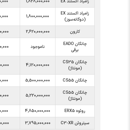
زامیاد اکستند EX
1,828,000,000
0,000
زامیاد اکستند EX
0,000
1,800,000,000
(دوگانه‌سوز)
کارون
2,620,000,000
0,000
چانگان EADO
ناموجود
0,000
برقی
چانگان CS35
0,000
4,120,000,000
(مونتاژ)
چانگان CS55
5,500,000,000
0,000
چانگان CS55
0,000
5,220,000,000
(مونتاژ)
روئوه ERX5
4,850,000,000
0,000
سیتروئن C3-XR
3,795,000,000
0,000