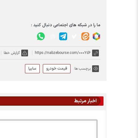
ما را در شبکه های اجتماعی دنبال کنید :
https://nabzebourse.com/000Yd6
گزارش خطا
قیمت خودرو
سایپا
برچسب ها:
اخبار مرتبط