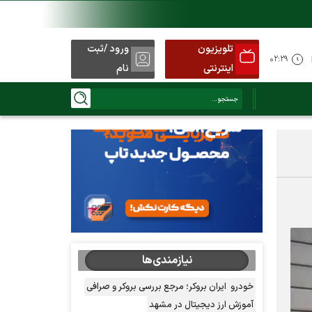
تلویزیون
ورود /ثبت
د
۰۲:۲۹
اینترنتی
نام
نیازمندی‌ها
خودرو
ایران بروکر؛ مرجع بررسی بروکر و صرافی
آموزش ارز دیجیتال در مشهد