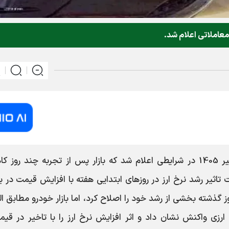
، قیمت خودرو امروز 9 تیر 1405 در شرایطی اعلام شد که بازار پس از تجربه چند رو
تاثیر رشد نرخ ارز در روزهای ابتدایی هفته با افزایش قیمت در 
گذشته بخشی از رشد خود را اصلاح کرد، اما بازار خودرو مطابق ا
 ارزی واکنش نشان داد و اثر افزایش نرخ ارز را با تاخیر در قیم