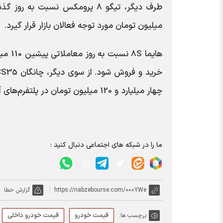
میلیون تومان مورد توجه فعالان بازار قرار گیرد.
چهار میلیارد و 120 میلیون تومان در پلتفرم‌های آنلاین خرید و فروش خودرو آگهی شود. | تجارت نیوز
ما را در شبکه های اجتماعی دنبال کنید :
https://nabzebourse.com/000YWe
گزارش خطا
قیمت خودرو
قیمت خودرو داخلی
برچسب ها: