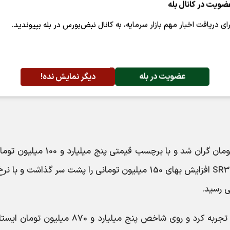
ضویت در کانال بله
شاهین اتوماتیک پلاس کاهش بهای 45 میلیون تومانی را تجربه کرد تا با نرخ 2 میلیارد و 60
رای دریافت اخبار مهم بازار سرمایه، به کانال نبض‌بورس در بله بپیوندید.
فروش شود. از سوی دیگر، اطلس اتوماتیک رشد بهای 25 میلیون تومانی را پشت سر گذاشت تا با نرخ یک می
عضویت در بله
دیگر نمایش نده!
کی‌ام‌سی T8 نسبت به روز گذشته 410 میلیون تومان گران شد و با برچسب قیمتی پنج می
معاملات روز جاری رسید. از سوی دیگر، کی‌ام‌سی SR3 افزایش بهای 150 میلیون تومانی را پشت سر گذاشت و
اکستریم SX کاهش بهای 120 میلیون تومانی را تجربه کرد و روی شاخص پنج میلیارد و 870 میلیو