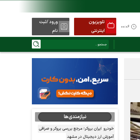
تلویزیون
ورود /ثبت
۰۰:۰۶
اینترنتی
نام
نیازمندی‌ها
خودرو
ایران بروکر؛ مرجع بررسی بروکر و صرافی
آموزش ارز دیجیتال در مشهد