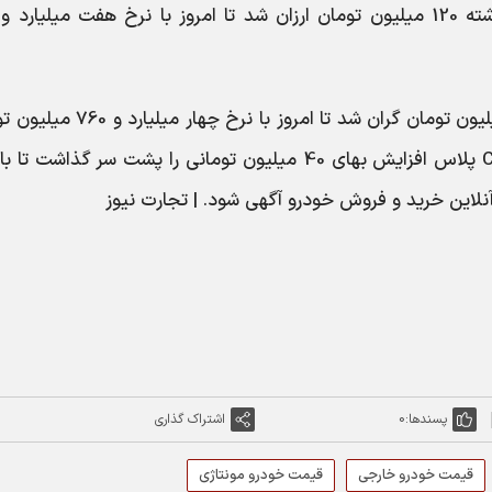
هایما 8S نسبت به روز معاملاتی پیشین 110 میلیون تومان گران شد تا امروز با نر
خرید و فروش شود. از سوی دیگر، چانگان CS35 پلاس افزایش بهای 40 میلیون تومانی را پشت سر گذاشت
پسندها:
0
اشتراک گذاری
قیمت خودرو خارجی
قیمت خودرو مونتاژی