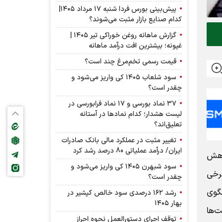
پیش‌بینی بورس فردا شنبه ۱۷ مرداد ۱۴۰۵|
کدام صنایع بازار مثبت می‌شوند؟
گزارش ماهانه روغن خوراکی تیر ۱۴۰۵ |
غپونه؛ بیشترین افت درآمد ماهانه
قیمت رسمی تخم‌مرغ چند است؟
سود شلعاب ۱۴۰۵ کی واریز می‌شود و
چقدر است؟
۳۷ نماد بورسی و ۱۷ نماد فرابورسی در
لیست هشدار؛ کدام نماد‌ها در آستانه
تعلیق‌اند؟
تغییر مثبت در عملکرد مالی بانک صادرات
ایران/ درآمد عملیاتی 80 درصد رشد کرد
ز کاهش
سود شبهرن ۱۴۰۵ کی واریز می‌شود و
برخی
چقدر است؟
لگوی
رشد ۱۶۲ درصدی سود خالص کپشیر در
بهار ۱۴۰۵
ت‌ها
توقف اجرای دستورالعمل نحوه احراز