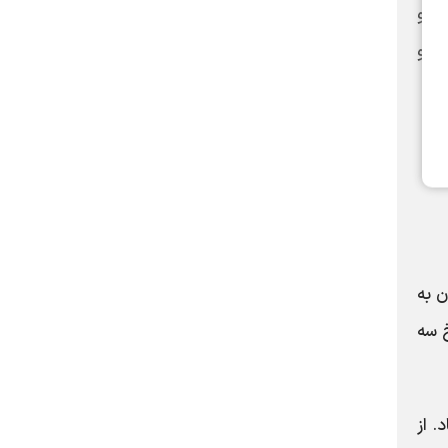
5 میلیون تومان خرید و
لیارد و
لیارد و 100 میلیون تومان به
 با نرخ سه
ن تومان ایستاد. از