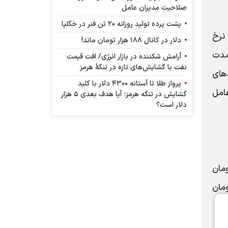
صلاحیت مدیران عامل
پشت پرده تولید روزانه ۲۰ تن فنر در خگلپا
نرخ
دلار در کانال ۱۸۸ هزار تومان ماند!
‌مدت
آرامش شکننده در بازار انرژی/ افت قیمت
نفت با گشایش‌های تازه در تنگۀ هرمز
دهای
پرواز طلا تا آستانه ۴۳۰۰ دلار با کلید
عامل
گشایش در تنگه هرمز؛ آیا هدف بعدی ۵ هزار
دلار است؟
ص 2 میلیارد و 10 میلیون تومان
نرخ 2 میلیارد و 655 میلیون تومان