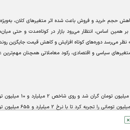
کاهش حجم خرید و فروش باعث شده اثر متغیرهای کلان، به‌ویژه 
د. بر همین اساس، انتظار می‌رود بازار در کوتاه‌مدت و حتی میان
به نظر می‌رسد دوره‌های کوتاه افزایش و کاهش قیمت جایگزین رون
 متغیرهای سیاسی و اقتصادی، رکود معاملاتی همچنان مهم‌ترین 
سورن پلاس (TU5P) نسبت به روز گذشته 55 میلیون تومان گران شد و روی شاخ
ایستاد. از طرف دیگر، دنا پلاس رشد بهای 55 میلیون تومانی را تجربه کرد تا با 
✕