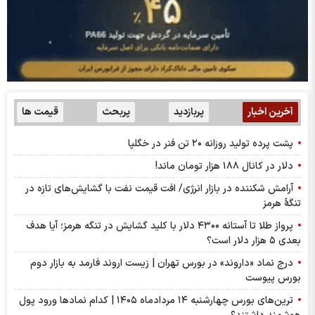
آخرین اخبار
پربازدید
پربحث
قیمت ها
پشت پرده تولید روزانه ۲۰ تن فنر در خگلپا
دلار در کانال ۱۸۸ هزار تومان ماند!
آرامش شکننده در بازار انرژی/ افت قیمت نفت با گشایش‌های تازه در
تنگۀ هرمز
پرواز طلا تا آستانه ۴۳۰۰ دلار با کلید گشایش در تنگه هرمز؛ آیا هدف
بعدی ۵ هزار دلار است؟
درج نماد «داروند» در بورس تهران | زیست اروند فارمد به بازار دوم
بورس پیوست
ترین‌های بورس چهارشنبه ۱۴ مردادماه ۱۴۰۵ | کدام نماد‌ها ورود پول