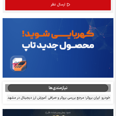
نیازمندی‌ها
خودرو
ایران بروکر؛ مرجع بررسی بروکر و صرافی
آموزش ارز دیجیتال در مشهد