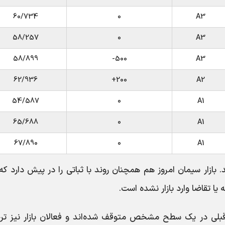
60/734
0
A3
58/257
0
A3
58/899
500-
A3
62/936
200+
A2
54/587
0
A1
65/688
0
A1
67/890
0
A1
ده امروز ۷ تیر ۱۴۰۵ اعلام شد. بازار سیمان امروز هم همچنان روند با ثباتی را در پیش دارد 
ا تقاضا وارد بازار نشده است.
قبلی در یک سطح مشخص متوقف شده‌اند و فعالان بازار نیز تر