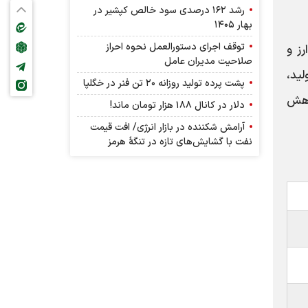
رشد ۱۶۲ درصدی سود خالص کپشیر در
بهار ۱۴۰۵
توقف اجرای دستورالعمل نحوه احراز
ز و
صلاحیت مدیران عامل
ید،
پشت پرده تولید روزانه ۲۰ تن فنر در خگلپا
اهش
دلار در کانال ۱۸۸ هزار تومان ماند!
آرامش شکننده در بازار انرژی/ افت قیمت
نفت با گشایش‌های تازه در تنگۀ هرمز