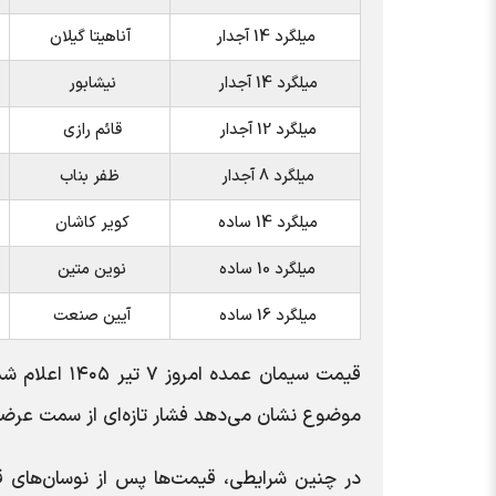
میلگرد 14 آجدار
آناهیتا گیلان
میلگرد 14 آجدار
نیشابور
میلگرد 12 آجدار
قائم رازی
میلگرد 8 آجدار
ظفر بناب
میلگرد 14 ساده
کویر کاشان
میلگرد 10 ساده
نوین متین
میلگرد 16 ساده
آیین صنعت
قیمت سیمان عم
موضوع نشان می‌دهد فشار تازه‌ای از سمت عرضه ی
در چنین شرایطی، قیمت‌ها پس از نوسان‌های 