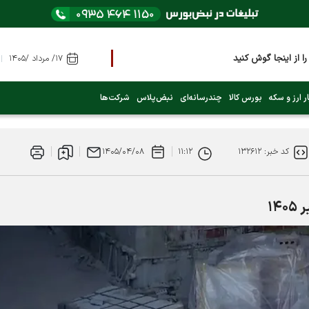
 اینجا گوش کنید
۱۷/ مرداد /۱۴۰۵
یک کنید)
ر ارز و سکه
بورس کالا
چندرسانه‌ای
نبض‌پلاس
شرکت‌ها
کد خبر: ۱۳۲۶۱۲
۱۱:۱۲
۱۴۰۵/۰۴/۰۸