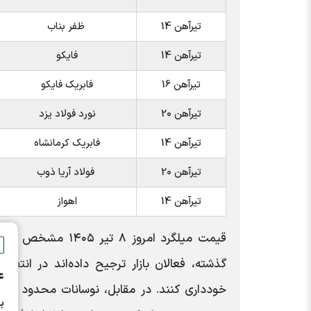
تیرآهن 14
ظفر بناب
تیرآهن 14
فایکو
تیرآهن 16
فابریک فایکو
تیرآهن 20
نورد فولاد یزد
تیرآهن 14
فابریک کرمانشاه
تیرآهن 20
فولاد آریا ذوب
تیرآهن 14
اهواز
قیمت میلگرد امروز
گذشته، فعالان بازار ترجیح داده‌اند در انتظ
ع
خودداری کنند. در مقابل، نوسانات محدود در 
ب