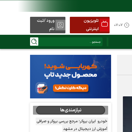
تلویزیون
ورود /ثبت
۰۷:۰۷
اینترنتی
نام
نیازمندی‌ها
خودرو
ایران بروکر؛ مرجع بررسی بروکر و صرافی
آموزش ارز دیجیتال در مشهد