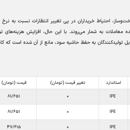
وساز، احتیاط خریداران در پی تغییر انتظارات نسبت به نرخ ار
معاملات به شمار می‌روند. با این حال، افزایش هزینه‌های تول
یل تولیدکنندگان به حفظ حاشیه سود، مانع از آن شده است که ک
استاندارد
تغییر قیمت (تومان)
قیمت (تومان)
81/651
0
IPE
81/651
0
IPE
47/615
0
IPE