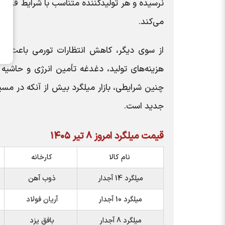
نرسیده و هر تولیدکننده متناسب با شرایط فروش
می‌کند.
از سوی دیگر، کاهش انتظارات تورمی باعث شده
هزینه‌های تولید، دغدغه تأمین انرژی و حاشیه س
چنین شرایطی، بازار میلگرد بیش از آنکه در مس
جدید است.
قیمت میلگرد امروز ۸ تیر ۱۴۰۵
نام کالا
کارخانه
میلگرد 14 آجدار
ذوب آهن
میلگرد 10 آجدار
آریان فولاد
میلگرد 8 آجدار
بافق یزد