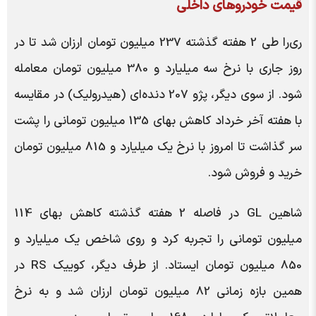
قیمت خودروهای داخلی
ری‌را طی 2 هفته گذشته 237 میلیون تومان ارزان شد تا در
روز جاری با نرخ سه میلیارد و 380 میلیون تومان معامله
شود. از سوی دیگر، پژو 207 دنده‌ای (هیدرولیک) در مقایسه
با هفته آخر خرداد کاهش بهای 135 میلیون تومانی را پشت
سر گذاشت تا امروز با نرخ یک میلیارد و 815 میلیون تومان
خرید و فروش شود.
شاهین GL در فاصله 2 هفته گذشته کاهش بهای 114
میلیون تومانی را تجربه کرد و روی شاخص یک میلیارد و
850 میلیون تومان ایستاد. از طرف دیگر، کوییک RS در
همین بازه زمانی 82 میلیون تومان ارزان شد و به نرخ