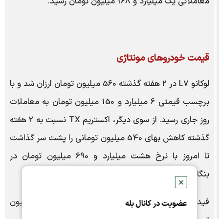
معاملاتی یک میلیارد و 168 میلیون تومان رسید.
قیمت خودروهای مونتاژی
لوکانو L7 در 2 هفته گذشته 560 میلیون تومان ارزان شد و با
برچسب قیمتی 6 میلیارد و 150 میلیون تومان به معاملات
روز جاری رسید. از سوی دیگر، اکستریم TX نسبت به 2 هفته
گذشته کاهش بهای 540 میلیون تومانی را پشت سر گذاشت
تا امروز با نرخ هشت میلیارد و 690 میلیون تومان در
بنگاه‌های معاملاتی عرضه شود.
✕
فیدلیتی الیت (7 نفره) نسبت به 14 روز گذشته 420 میلیون
عضویت در کانال بله