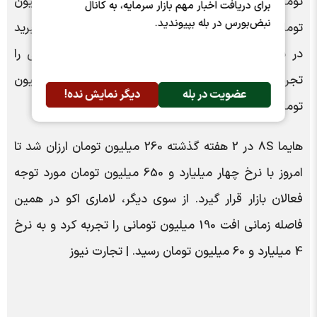
تومان ارزان شد تا امروز با نرخ چهار میلیارد و 880 میلیون
برای دریافت اخبار مهم بازار سرمایه، به کانال
نبض‌بورس در بله بپیوندید.
تومان در بازار آزاد عرضه شود. از طرف دیگر، تیگو 8 هیبرید
در بازه زمانی مذکور کاهش بهای 330 میلیون تومانی را
تجربه کرد تا در روز جاری با نرخ هفت میلیارد و 320 میلیون
عضویت در بله
دیگر نمایش نده!
تومان مورد معامله قرار گیرد.
هایما 8S در 2 هفته گذشته 260 میلیون تومان ارزان شد تا
امروز با نرخ چهار میلیارد و 650 میلیون تومان مورد توجه
فعالان بازار قرار گیرد. از سوی دیگر، لاماری اکو در همین
فاصله زمانی افت 190 میلیون تومانی را تجربه کرد و به نرخ
4 میلیارد و 60 میلیون تومان رسید. | تجارت نیوز