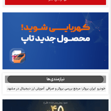
نیازمندی‌ها
خودرو
ایران بروکر؛ مرجع بررسی بروکر و صرافی
آموزش ارز دیجیتال در مشهد