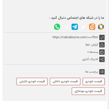
ما را در شبکه های اجتماعی دنبال کنید :
https://nabzebourse.com/000YRm
گزارش خطا
پسندها:
0
اشتراک گذاری
برچسب ها:
قیمت خودرو
قیمت خودرو داخلی
قیمت خودرو خارجی
قیمت خودرو مونتاژی