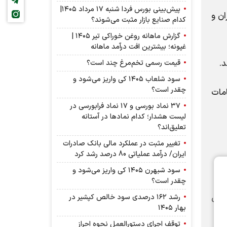
پیش‌بینی بورس فردا شنبه ۱۷ مرداد ۱۴۰۵|
ان و
کدام صنایع بازار مثبت می‌شوند؟
گزارش ماهانه روغن خوراکی تیر ۱۴۰۵ |
غپونه؛ بیشترین افت درآمد ماهانه
قیمت رسمی تخم‌مرغ چند است؟
سود شلعاب ۱۴۰۵ کی واریز می‌شود و
چقدر است؟
مات
۳۷ نماد بورسی و ۱۷ نماد فرابورسی در
لیست هشدار؛ کدام نماد‌ها در آستانه
تعلیق‌اند؟
تغییر مثبت در عملکرد مالی بانک صادرات
ایران/ درآمد عملیاتی 80 درصد رشد کرد
سود شبهرن ۱۴۰۵ کی واریز می‌شود و
چقدر است؟
 فدرال
رشد ۱۶۲ درصدی سود خالص کپشیر در
بهار ۱۴۰۵
توقف اجرای دستورالعمل نحوه احراز