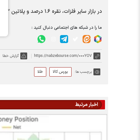
در بازار سایر فلزات، نقره ۱.۶ درصد و پلاتین ۰.۳ درصد افزایش قیمت را ثبت کردند.
ما را در شبکه های اجتماعی دنبال کنید :
https://nabzebourse.com/000YOV
گزارش خطا
بورس کالا
طلا
برچسب ها:
اخبار مرتبط