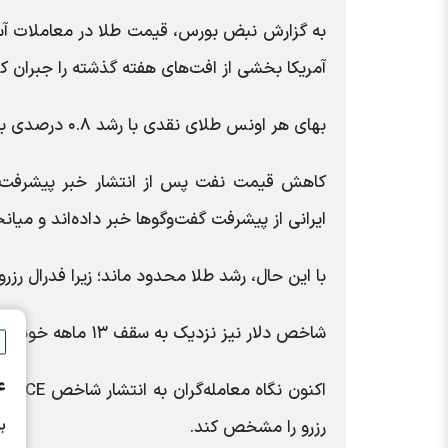
به گزارش نبض بورس، قیمت طلا در معاملات آسیا
آمریکا بخشی از افت‌های هفته گذشته را جبران کر
بهای هر اونس طلای نقدی با رشد ۰.۸ درصدی به ۴,۱۹۴ دلار رسید و قراردادهای آتی نیز در ۴,۲۱۲ دلار معامله شدند.
کاهش قیمت نفت پس از انتشار خبر پیشرفت مذاک
ایرانی از پیشرفت گفت‌وگوها خبر داده‌اند و میانج
با این حال، رشد طلا محدود ماند؛ زیرا فدرال رز
شاخص دلار نیز نزدیک به سقف ۱۳ ماهه خود باقی مانده و فشار مضاعفی بر بازار طلا وارد کرده است.
ع
اکنو
ب
رزرو را مشخص کند.