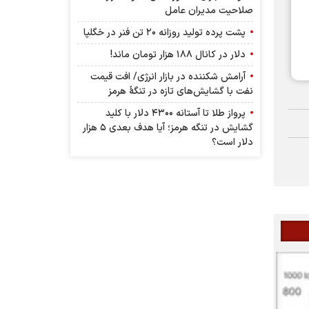
صلاحیت مدیران عامل
پشت پرده تولید روزانه ۲۰ تن فنر در خگلپا
دلار در کانال ۱۸۸ هزار تومان ماند!
آرامش شکننده در بازار انرژی/ افت قیمت
نفت با گشایش‌های تازه در تنگۀ هرمز
پرواز طلا تا آستانه ۴۳۰۰ دلار با کلید
گشایش در تنگه هرمز؛ آیا هدف بعدی ۵ هزار
دلار است؟