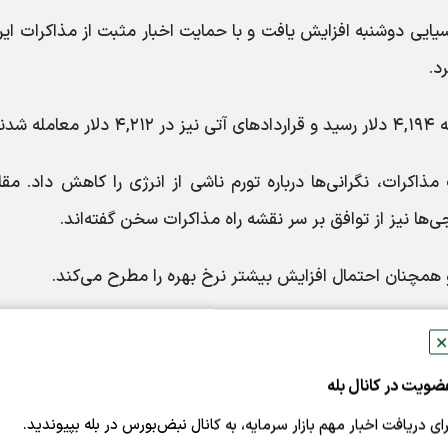
یی دوشنبه افزایش یافت و با حمایت اخبار مثبت از مذاکرات ایر
د.
رات، نگرانی‌ها درباره تورم ناشی از انرژی را کاهش داد. مقا
ی‌ها نیز از توافق بر سر نقشه راه مذاکرات سخن گفته‌اند.
رو همچنان احتمال افزایش بیشتر نرخ بهره را مطرح می‌کند.
✕
ضویت در کانال بله
ن نگاه معامله‌گران به انتشار شاخص PCE آمریکا دوخته شده؛ داده‌ای که می‌تواند مسیر بعدی سیاست پولی
رای دریافت اخبار مهم بازار سرمایه، به کانال نبض‌بورس در بله بپیوندید.