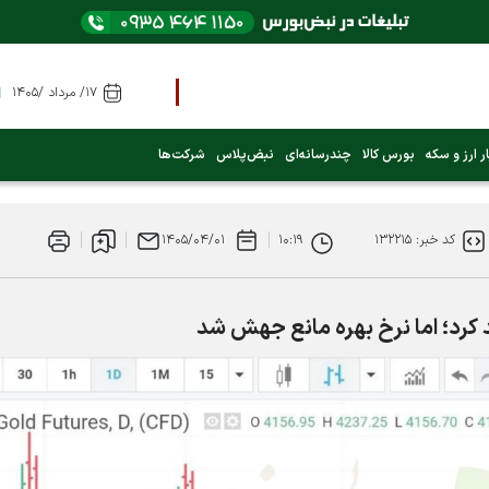
۱۷/ مرداد /۱۴۰۵
ر ارز و سکه
بورس کالا
چندرسانه‌ای
نبض‌پلاس
شرکت‌ها
کد خبر: ۱۳۲۲۱۵
۱۰:۱۹
۱۴۰۵/۰۴/۰۱
شد کرد؛ اما نرخ بهره مانع جهش شد