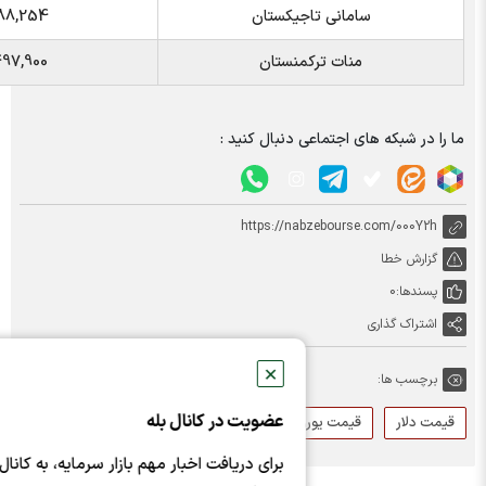
امانی تاجیکستان
188,254
منات ترکمنستان
497,900
ی اجتماعی دنبال کنید :
https://nabzebourse
✕
عضویت در کانال بله
قیمت یورو
قیمت ارز
برای دریافت اخبار مهم بازار سرمایه، به کانال نبض‌بورس در بله