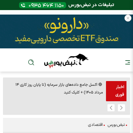
🔴 اکسل جامع داده‌های بازار سرمایه (تا پایان روز کاری ۱۴
🚨مس 14000 دلاری شد!
۱۴۰) + کلیک کنید
تصادی