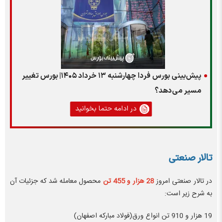
پیش‌بینی بورس فردا چهارشنبه ۱۳ خرداد ۱۴۰۵| بورس تغییر
مسیر می‌دهد؟
در ادامه حتما بخوانید
تالار صنعتی
در تالار صنعتی امروز
28 هزار و 455 تن
محصول معامله شد که جزئیات آن
به شرح زیر است:
19 هزار و 910 تن انواع ورق(فولاد مبارکه اصفهان)