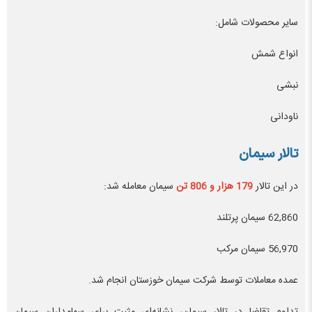
سایر محصولات شامل:
انواع شمش
نبشی
ناودانی
تالار سیمان
در این تالار
179 هزار و 806 تن
سیمان معامله شد:
62,860 سیمان پرتلند
56,970 سیمان مرکب
عمده معاملات توسط شرکت سیمان خوزستان انجام شد.