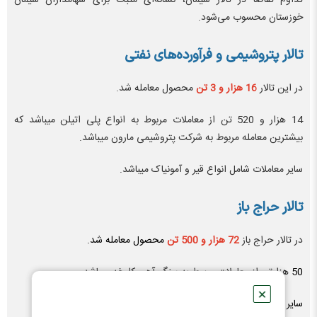
تداوم تقاضا در تالار سیمان، نشانه‌ای مثبت برای سهامداران سیمان
خوزستان محسوب می‌شود.
تالار پتروشیمی و فرآورده‌های نفتی
در این تالار
16 هزار و 3 تن
محصول معامله شد.
14 هزار و 520 تن از معاملات مربوط به انواع پلی اتیلن میباشد که
بیشترین معامله مربوط به شرکت پتروشیمی مارون میباشد.
سایر معاملات شامل انواع قیر و آمونیاک میباشد.
تالار حراج باز
در تالار حراج باز
72 هزار و 500 تن
محصول معامله شد.
50 هزارتن از معاملات مربوط به سنگ آهن کلوخه میباشد.
✕
سایر معاملات شامل تختال و الکیل بنزن خطی میباشد.