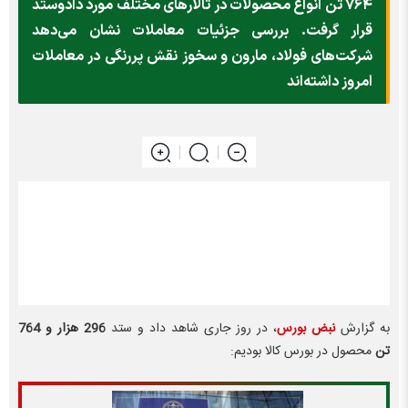
۷۶۴ تن انواع محصولات در تالار‌های مختلف مورد دادوستد
قرار گرفت. بررسی جزئیات معاملات نشان می‌دهد
شرکت‌های فولاد، مارون و سخوز نقش پررنگی در معاملات
امروز داشته‌اند
به گزارش
نبض بورس
، در روز جاری شاهد داد و ستد
296 هزار و 764
تن
محصول در بورس کالا بودیم: