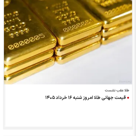
طلا عقب نشست
قیمت جهانی طلا امروز شنبه ۱۶ خرداد ۱۴۰۵