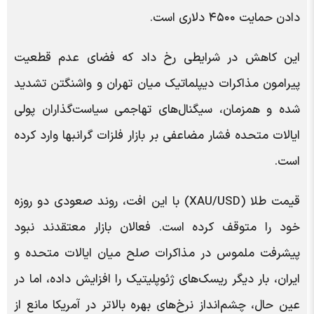
دادن حمایت ۴۵۰۰ دلاری است.
این کاهش در شرایطی رخ داد که فضای عدم قطعیت
پیرامون مذاکرات دیپلماتیک میان تهران و واشنگتن تشدید
شده و همزمان، سیگنال‌های تهاجمی سیاست‌گذاران پولی
ایالات متحده فشار مضاعفی بر بازار فلزات گرانبها وارد کرده
است.
قیمت طلا (XAU/USD) با این افت، روند صعودی دو روزه
خود را متوقف کرده است. فعالان بازار معتقدند نبود
پیشرفت ملموس در مذاکرات صلح میان ایالات متحده و
ایران، بار دیگر ریسک‌های ژئوپلیتیک را افزایش داده، اما در
عین حال، چشم‌انداز نرخ‌های بهره بالاتر در آمریکا مانع از