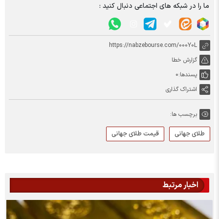
ما را در شبکه های اجتماعی دنبال کنید :
https://nabzebourse.com/000Y0L
گزارش خطا
پسندها:
0
اشتراک گذاری
برچسب ها:
طلای جهانی
قیمت طلای جهانی
اخبار مرتبط