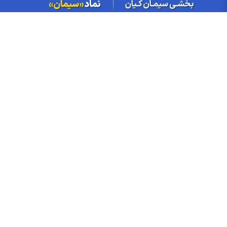
نماد ومشان پس از افشا؛ متوقف شد
توقف نماد فالوم به علت افشای اطلاعات گروه ب
افشای اطلاعات گروه ب؛ توقف نماد فنوال
توقف نماد فمراد به علت افشای اطلاعات گروه ب
آغاز فروش فوری تویوتا راو ۴ تک دیفرانسیل ۲۰۲۵
قیمت گوشی‌های سامسونگ امروز شنبه ۱۷ مرداد ۱۴۰۵
قیمت نفت امروز شنبه ۱۷ مرداد ۱۴۰۵
قیمت گوشی سامسونگ، شیائومی و آیفون شنبه ۱۷ مرداد ۱۴۰۵
اخبار چهره ها
افشین خانی
سیدعلی مدنی زاده
عبدالناصر همتی