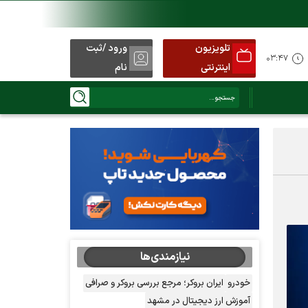
تلویزیون
ورود /ثبت
۰۳:۴۷
اینترنتی
نام
نیازمندی‌ها
خودرو
ایران بروکر؛ مرجع بررسی بروکر و صرافی
آموزش ارز دیجیتال در مشهد