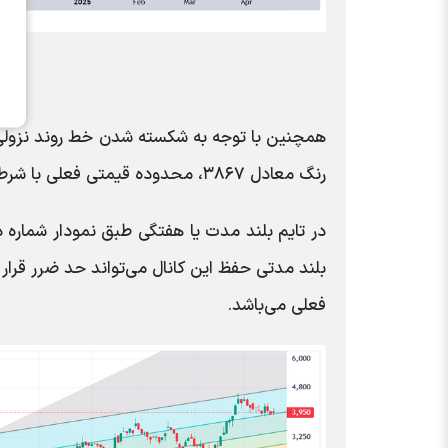
همچنین با توجه به شکسته شدن خط روند نزولی ک
رنگ معادل ۳۸۶۷، محدوده قیمتی فعلی با شرط حفظ دو حمایت یادشده کم ریسک ارزیابی می‌شود.
بلند مدتی حفظ این کانال می‌تواند حد ضرر قرا
فعلی می‌باشد.