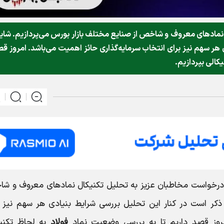
مادهای معروف و شاخص‌ از صنایع مختلف بازار بورس می‌پردازیم. شای
 هر سهم نیز برای انتخاب سرمایه‌گذاری حائز اهمیت می‌باشد. امروز ق
کالی بپردازیم.
 درخواست مخاطبان عزیز به تحلیل تکنیکال نمادهای معروف و شا
 ذکر است در کنار این تحلیل بررسی شرایط بنیادی هر سهم نیز 
مروز قصد داریم تا به بررسی وضعیت نماد
فولاد
به لحاظ تکنیک