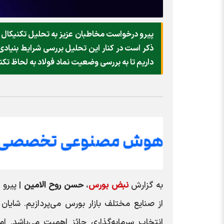
پیرو درخواست مخاطبان عزیز به تحلیل تکنیکال ن
ذکر است در کنار این تحلیل بررسی شرایط بنیادی
داریم تا به بررسی وضعیت نماد فولاد به لحاظ تکنی
به گزارش
نبض بورس
،
حسن روح الامین
| پیرو
از صنایع مختلف بازار بورس می‌پردازیم. شایان
انتخاب سرمایه‌گذاری حائز اهمیت می‌باشد. ا