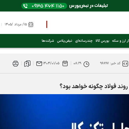
۱۵/ مرداد /۱۴۰۵
ر ارز و سکه
بورس کالا
چندرسانه‌ای
نبض‌پلاس
شرکت‌ها
کد خبر: ۹۶۸۹۷
۰۸:۲۹
۱۴۰۴/۰۱/۰۵