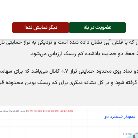
عضویت در بله
دیگر نمایش نده!
ه با فلش آبی نشان داده شده است و نزدیکی به تراز حمایتی نا
در تایم بلند مدت یا هفتگی طبق نمودار شماره دو نماد روی محدود حمایتی تراز ۰.۷ کانال می‌باشد که 
ر گرفته شود و در کل نشانه دیگری برای کم ریسک بودن محدوده ق