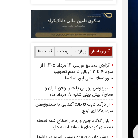
آخرین اخبار
پربازدید
پربحث
قیمت ها
گزارش مجامع بورسی ۱۴ مرداد ۱۴۰۵ | از
سود ۴ تا ۲۳ ریالی تا عدم تصویب
صورت‌های مالی این نماد‌ها
سبزپوشی بورسی با خبر توافق ایران و
عمان/ پیش بینی شنبه 17 مرداد ماه
از درآمد ثابت تا طلا؛ آشنایی با صندوق‌های
سرمایه‌گذاری ترنج
بازار گوگرد چین وارد فاز اصلاح شد؛ ضعف
تقاضای کودهای فسفاته ادامه دارد
ریزش دلار و صعود بورس، امروز در بازارها