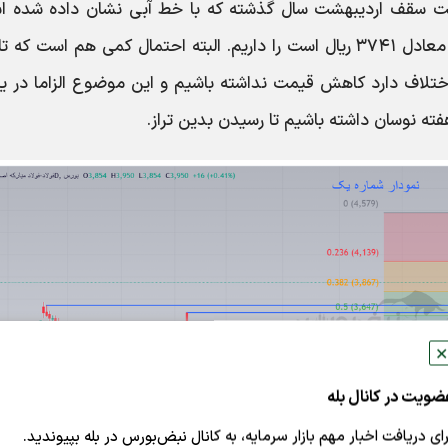
 سقف اردیبهشت سال گذشته که با خط آبی نشان داده شده ا
انتظار یک پولبک یا برگشت بدان تراز قیمتی که معادل ۳۷۴۱ ریال است را داریم. البته احتمال کمی هم است ک
 معامله اختلاف دارد کاهش قیمت نداشته باشیم و این موضوع الزاما در ی
فته نوسان داشته باشیم تا رسیدن بدین تراز.
✕
ضویت در کانال بله
رای دریافت اخبار مهم بازار سرمایه، به کانال نبض‌بورس در بله بپیوندید.