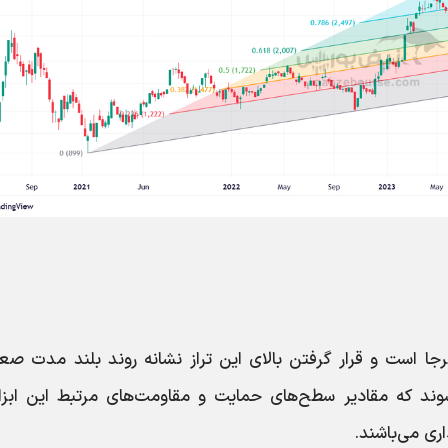
ار شماره سه خط حمایتی P نیز پابرجا است و قرار گرفتن بالای این تراز نشانه روند بلند مدت 
وند که مقادیر سطح‌های حمایت و مقاومت‌های مرتبط این ابزار
ری می‌باشند.