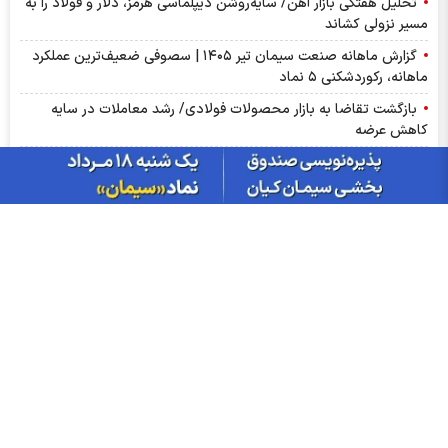
تحلیل هفتگی بازار آهن/ سایه‌روشن دیپلماسی هرمز، دلار و فولاد را به
مسیر نزولی کشاند
گزارش ماهانه صنعت سیمان تیر ۱۴۰۵ | سصوفی ضعیف‌ترین عملکرد
ماهانه، رکوردشکنی ۵ نماد
بازگشت تقاضا به بازار محصولات فولادی/ رشد معاملات در سایه
کاهش عرضه
کشف قیمت میلگرد در غیاب تقاضا/ بازگشت معاملات، جهش اسمی را
خنثی کرد
جدول قیمت بلیط پرواز‌های پرتردد ۱۷ مرداد ماه ۱۴۰۵
بازار ارز‌های منطقه‌ای شنبه ۱۷ مرداد ۱۴۰۵
قیمت مرغ امروز شنبه ۱۷ مرداد ۱۴۰۵
قیمت ساعت اپل، سامسونگ و شیائومی امروز ۱۷ مرداد ۱۴۰۵
بازار تیرآهن در مسیر کاهش تقاضا/ رکود ساخت‌وساز، معاملات را عقب
راند
رونق معاملات شمش بلوم/ بازگشت تقاضا، بازار را احیا کرد
آهن اسفنجی در مسیر افزایش قیمت/ تقاضای بالا، مانع عقب‌نشینی