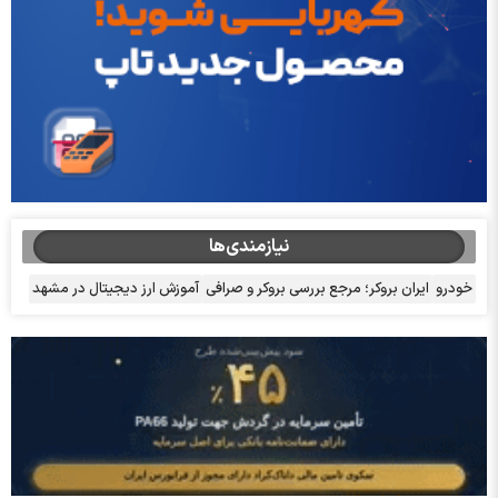
نیازمندی‌ها
خودرو
ایران بروکر؛ مرجع بررسی بروکر و صرافی
آموزش ارز دیجیتال در مشهد