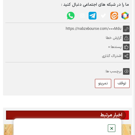
ما را در شبکه های اجتماعی دنبال کنید :
https://nabzebourse.com/000Mdu
گزارش خطا
پسندها:
0
اشتراک گذاری
برچسب ها:
توقف
نمرینو
اخبار مرتبط
✕