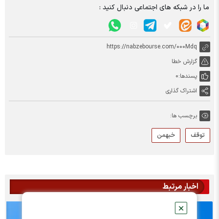
ما را در شبکه های اجتماعی دنبال کنید :
https://nabzebourse.com/000Mdq
گزارش خطا
پسندها:
0
اشتراک گذاری
برچسب ها:
توقف
خبهمن
اخبار مرتبط
✕