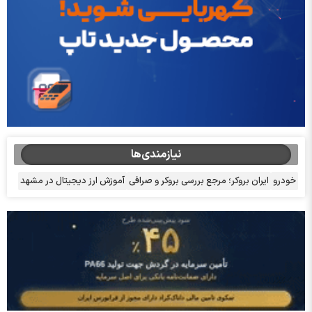
نیازمندی‌ها
خودرو
ایران بروکر؛ مرجع بررسی بروکر و صرافی
آموزش ارز دیجیتال در مشهد