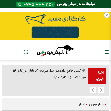
🔴 اکسل جامع داده‌های بازار سرمایه (تا پایان روز کاری ۱۴
🚨مس 14000
اخبار
مرداد ۱۴۰۵) + کلیک کنید
فوری
اخبار بورس
اخبار