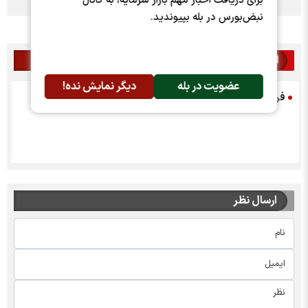
برای دریافت اخبار مهم بازار سرمایه، به کانال
نبض‌بورس در بله بپیوندید.
اخبار مرتبط
عضویت در بله
دیگر نمایش نده!
فراخوان مجمع فلات
ارسال نظر