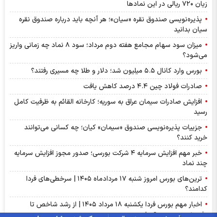
زیان ۷۲۰ ریالی در این نماد‌ها
پذیره‌نویسی صندوق نقره «سیان»؛ هر آنچه باید درباره صندوق نقره
سیان بدانید
میزان سود سهام مجامع هفته دوم مرداد؛ سود ۸ نماد چه زمانی واریز
می‌شود؟
بورس وارد کانال ۵.۵ میلیون شد؛ دلار و طلا چه مسیری رفتند؟
صادرات فولاد چین ۴.۴ درصد کاهش یافت
افزایش صادرات سیمان عراق به سوریه؛ کارخانه القائم به ظرفیت کامل
رسید
جزییات پذیره‌نویسی صندوق «سیمان» کیان؛ چه کسانی می‌توانند
خرید کنند؟
خبر مهم افزایش سرمایه ۴ شرکت بورسی؛ صدور مجوز افزایش سرمایه
چند نماد
ترین‌های بورس امروز شنبه ۱۷ مردادماه ۱۴۰۵ | سرخطی‌های فردا
کدامند؟
اخبار مهم بورس فردا یکشنبه ۱۸ مرداد ۱۴۰۵ | از رشد شاخص تا
پذیره‌نویسی صندوق‌ها