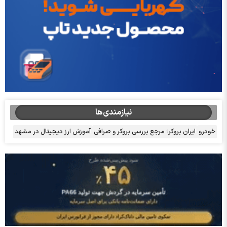
نیازمندی‌ها
خودرو
ایران بروکر؛ مرجع بررسی بروکر و صرافی
آموزش ارز دیجیتال در مشهد