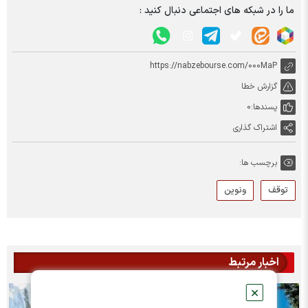
ما را در شبکه های اجتماعی دنبال کنید :
https://nabzebourse.com/000MaP
گزارش خطا
پسندها:
0
اشتراک گذاری
برچسب ها:
توقف
ونوین
اخبار مرتبط
✕