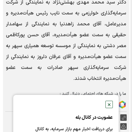
دکتر سید محمد مهدی بهشتی‌نژاد به نمایندگی از شرکت
سرمایه‌گذاری خوارزمی به سمت نایب رئیس هیأت‌مدیره و
مدیرعامل، آقای محمد زاهدنیا به نمایندگی از سهامدار
حقیقی به سمت عضو هیأت‌مدیره، آقای حسن پورکاظمی
مصر دشتی به نمایندگی از موسسه توسعه همیاری سپهر به
سمت عضو هیأت‌مدیره و آقای عرفان دلروز به نمایندگی از
شرکت سرمایه‌گذاری سپهر صادرات به سمت عضو
هیأت‌مدیره انتخاب شدند.
ما را در شبکه های اجتماعی دنبال کنید :
✕
عضویت در کانال بله
https://nabzebourse.com/000MVq
گزارش خطا
برای دریافت اخبار مهم بازار سرمایه، به کانال