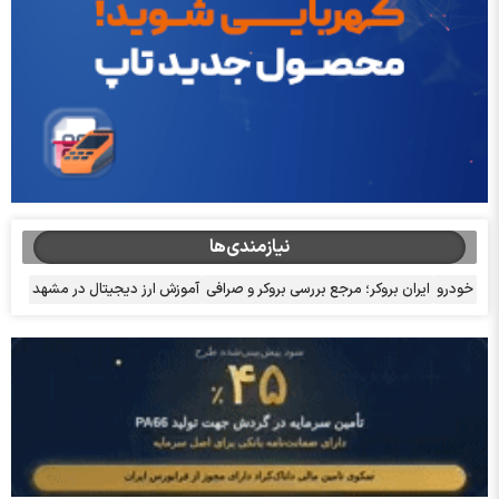
نیازمندی‌ها
خودرو
ایران بروکر؛ مرجع بررسی بروکر و صرافی
آموزش ارز دیجیتال در مشهد