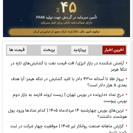
آخرین اخبار
پربازدید
پربحث
قیمت ها
آرامش شکننده در بازار انرژی/ افت قیمت نفت با گشایش‌های تازه در
تنگۀ هرمز
پرواز طلا تا آستانه ۴۳۰۰ دلار با کلید گشایش در تنگه هرمز؛ آیا هدف
بعدی ۵ هزار دلار است؟
درج نماد «داروند» در بورس تهران | زیست اروند فارمد به بازار دوم
بورس پیوست
ترین‌های بورس چهارشنبه ۱۴ مردادماه ۱۴۰۵ | کدام نماد‌ها ورود پول
هوشمند داشتند؟
گزارش ماهانه صنعت روانکار تیر ۱۴۰۵ | موفقیت چهار شرکت در ثبت
رکورد تاریخی