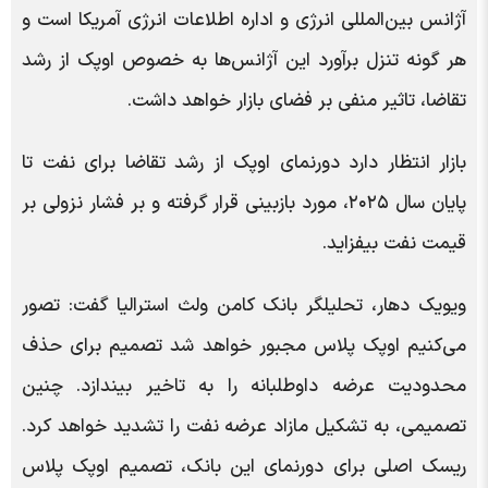
آژانس بین‌المللی انرژی و اداره اطلاعات انرژی آمریکا است و
هر گونه تنزل برآورد این آژانس‌ها به خصوص اوپک از رشد
تقاضا، تاثیر منفی بر فضای بازار خواهد داشت.
بازار انتظار دارد دورنمای اوپک از رشد تقاضا برای نفت تا
پایان سال ۲۰۲۵، مورد بازبینی قرار گرفته و بر فشار نزولی بر
قیمت نفت بیفزاید.
ویویک دهار، تحلیلگر بانک کامن ولث استرالیا گفت: تصور
می‌کنیم اوپک پلاس مجبور خواهد شد تصمیم برای حذف
محدودیت عرضه داوطلبانه را به تاخیر بیندازد. چنین
تصمیمی، به تشکیل مازاد عرضه نفت را تشدید خواهد کرد.
ریسک اصلی برای دورنمای این بانک، تصمیم اوپک پلاس