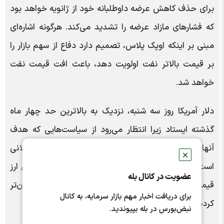
برای حذف کاهش عرضه داوطلبانه خود از ژانویه خواهد بود
که فشارهای مازاد عرضه را تشدید می‌کند. هرگونه اشاره‌ای
مبنی بر اینکه اوپک پلاس، تصمیم دارد دفاع از سهم بازار را
بر قیمت بالاتر نفت اولویت دهد، باعث افت قیمت نفت
خواهد شد.
دلار آمریکا روز سه شنبه، نزدیک به بالاترین حد چهار ماه
گذشته ایستاد زیرا انتظار می‌رود از سیاست‌هایی که هدف
آنها پایین نگه داشتن نرخ‌های بهره آمریکا به مدت طولانی
✕
است، سود ببرد. دلار قوی‌تر، معاملات نفت را که به این ارز
عضویت در کانال بله
قیمت‌گذاری می‌شود، برای دارندگان ارزهای دیگر، گران‌تر
برای دریافت اخبار مهم بازار سرمایه، به کانال
کرده و تقاضا را کمتر می‌کند.
نبض‌بورس در بله بپیوندید.