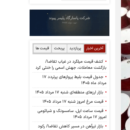
آخرین اخبار
پربازدید
پربحث
قیمت ها
کشف قیمت میلگرد در غیاب تقاضا/
بازگشت معاملات، جهش اسمی را خنثی کرد
جدول قیمت بلیط پرواز‌های پرتردد ۱۷
مرداد ماه ۱۴۰۵
بازار ارز‌های منطقه‌ای شنبه ۱۷ مرداد ۱۴۰۵
قیمت مرغ امروز شنبه ۱۷ مرداد ۱۴۰۵
قیمت ساعت اپل، سامسونگ و شیائومی
امروز ۱۷ مرداد ۱۴۰۵
بازار تیرآهن در مسیر کاهش تقاضا/ رکود