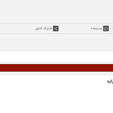
پسندها:
0
اشتراک گذاری
کیه