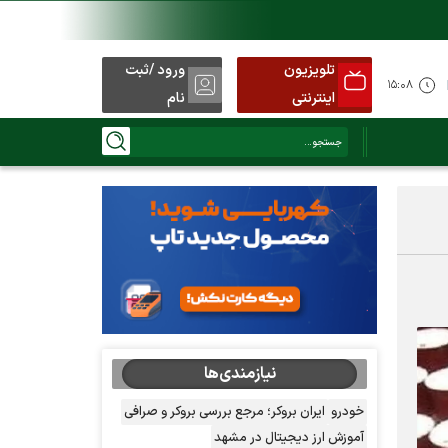
تلویزیون
ورود /ثبت
۱۵:۰۸
اینترنتی
نام
نیازمندی‌ها
خودرو
ایران بروکر؛ مرجع بررسی بروکر و صرافی
آموزش ارز دیجیتال در مشهد