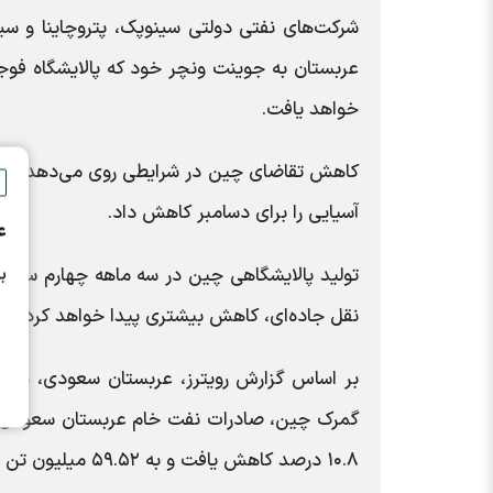
شرکت‌های نفتی دولتی سینوپک، پتروچاینا و سی
عربستان به جوینت ونچر خود که پالایشگاه فوجی
خواهد یافت.
کاهش تقاضای چین در شرایطی روی می‌دهد که 
آسیایی را برای دسامبر کاهش داد.
ع
ب
نقل جاده‌ای، کاهش بیشتری پیدا خواهد کرد.
بر اساس گزارش رویترز، عربستان سعودی، دومی
۱۰.۸ درصد کاهش یافت و به ۵۹.۵۲ میلیون تن (۱.۵۸ میلیون بشکه در روز) رسید. | خبرگزاری ایسنا