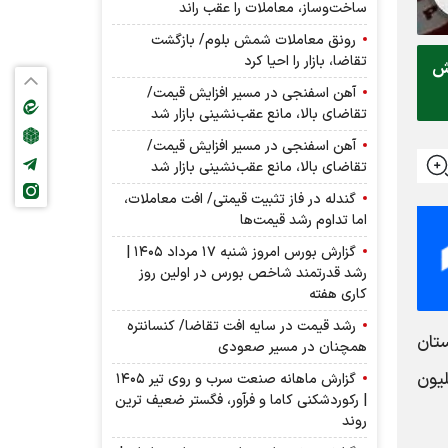
ساخت‌وساز، معاملات را عقب راند
رونق معاملات شمش بلوم/ بازگشت
تقاضا، بازار را احیا کرد
 بشکه کاهش
آهن اسفنجی در مسیر افزایش قیمت/
تقاضای بالا، مانع عقب‌نشینی بازار شد
آهن اسفنجی در مسیر افزایش قیمت/
تقاضای بالا، مانع عقب‌نشینی بازار شد
گندله در فاز تثبیت قیمتی/ افت معاملات،
اما تداوم رشد قیمت‌ها
گزارش بورس امروز شنبه ۱۷ مرداد ۱۴۰۵ |
رشد قدرتمند شاخص بورس در اولین روز
کاری هفته
رشد قیمت در سایه افت تقاضا/ کنسانتره
تان
همچنان در مسیر صعودی
ایین‌ترین حجم صادرات از ژوییه و کمتر از حدود ۳۷.۵ میلیون
گزارش ماهانه صنعت سرب و روی تیر ۱۴۰۵
| رکوردشکنی کاما و فرآور، فگستر ضعیف ترین
روند