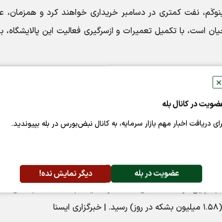
نوکَم، نفت کمتری در دسامبر خریداری خواهند کرد و همزمان، ع
ان است، با تکمیل تعمیرات و ازسرگیری فعالیت این پالایشگاه، ب
شرکت آرامکوی سعودی، قیمت فروش همه گریدهای نفتی به مشتر
✕
ضویت در کانال بله
تولید پالایشگاهی چین در سه ماهه چهارم سال ۲۰۲۴، به دلیل حاشیه سود و مصرف سوخت ضعیف در بخش
رای دریافت اخبار مهم بازار سرمایه، به کانال نبض‌بورس در بله بپیوندید.
ن صادرکننده بزرگ نفت خام به چین پس از روسیه است. بنا بر آ
عضویت در بله
دیگر نمایش نده!
گمرک چین، صادرات نفت خام عربستان سعودی به چین در ۹ ماهه سال ۲۰۲۴ در مقایسه با مدت مشابه