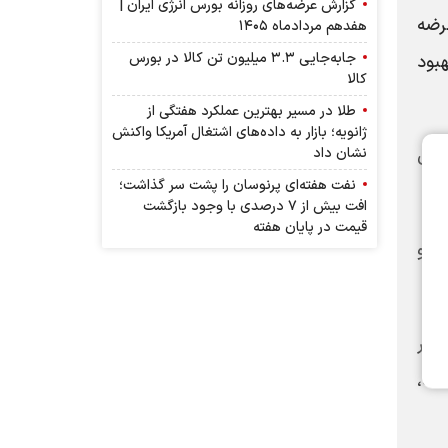
گزارش عرضه‌های روزانه بورس انرژی ایران |
رضه
هفدهم مردادماه ۱۴۰۵
جابه‌جایی ۳.۳ میلیون تن کالا در بورس
هبود
کالا
طلا در مسیر بهترین عملکرد هفتگی از
ژانویه؛ بازار به داده‌های اشتغال آمریکا واکنش
نشان داد
یان
نفت هفته‌ای پرنوسان را پشت سر گذاشت؛
افت بیش از ۷ درصدی با وجود بازگشت
قیمت در پایان هفته
 حمل و
مار
 سال گذشته،