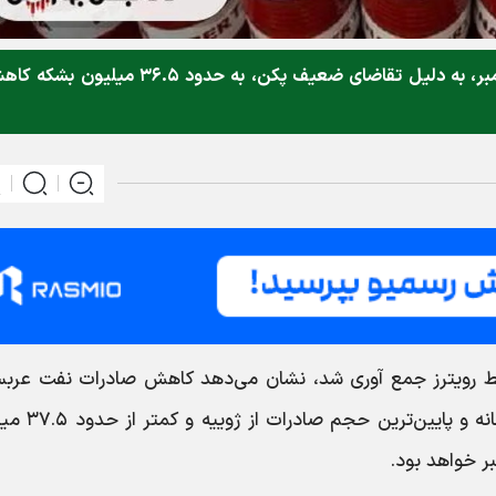
صادرات نفت عربستان سعودی به چین در دسامبر، به دلیل تقاضای ضعیف پکن، به حدود ۳۶.۵ میلیون
سط رویترز جمع آوری شد، نشان می‌دهد کاهش صادرات نفت عربس
سعودی به چین در دسامبر، دومین کاهش ماهانه و پ