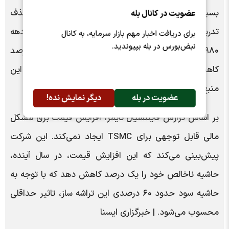
بسیار دیر، دست به کار شد. همزمان، این کشور حذف
عضویت در کانال بله
تدریجی انرژی هسته‌ای را که نیمی از تولید برق را در دهه
برای دریافت اخبار مهم بازار سرمایه، به کانال
نبض‌بورس در بله بپیوندید.
۱۹۸۰ تشکیل می‌داد، آغاز کرده و تولید آن را به ۶ درصد
کاهش داده و با خاموشی آخرین رآکتور در ماه می آینده، این
منبع تولید برق به طور کامل حذف خواهد شد.
عضویت در بله
دیگر نمایش نده!
بر اساس گزارش فایننشیال تایمز، افزایش قیمت برق مشکل
مالی قابل توجهی برای TSMC ایجاد نمی‌کند. این شرکت
پیش‌بینی می‌کند که این افزایش قیمت، در سال آینده،
حاشیه ناخالص خود را یک درصد کاهش دهد که با توجه به
حاشیه سود حدود ۶۰ درصدی این تراشه ساز، تاثیر حداقلی
محسوب می‌شود. | خبرگزاری ایسنا