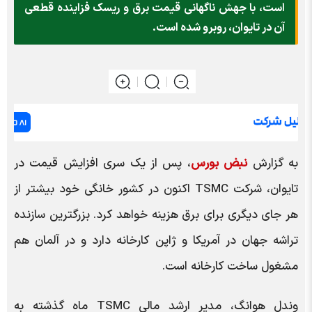
است، با جهش ناگهانی قیمت برق و ریسک فزاینده قطعی
آن در تایوان، روبرو شده است.
به گزارش
نبض بورس
، پس از یک سری افزایش قیمت در
تایوان، شرکت TSMC اکنون در کشور خانگی خود بیشتر از
هر جای دیگری برای برق هزینه خواهد کرد. بزرگترین سازنده
تراشه جهان در آمریکا و ژاپن کارخانه دارد و در آلمان هم
مشغول ساخت کارخانه است.
وندل هوانگ، مدیر ارشد مالی TSMC ماه گذشته به