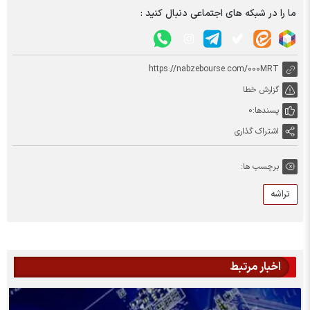
ما را در شبکه های اجتماعی دنبال کنید :
https://nabzebourse.com/000MRT
گزارش خطا
پسندها:
0
اشتراک گذاری
برچسب ها:
تراشه
اخبار مرتبط