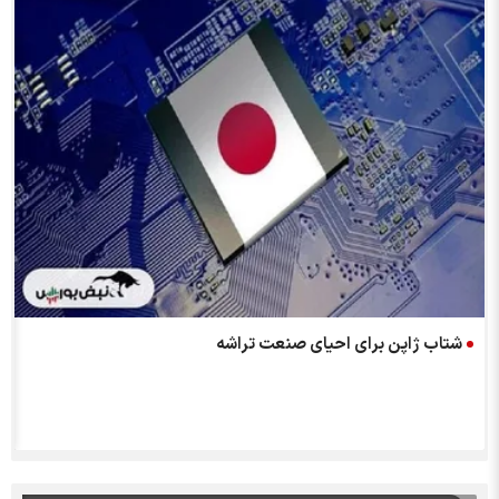
شتاب ژاپن برای احیای صنعت تراشه