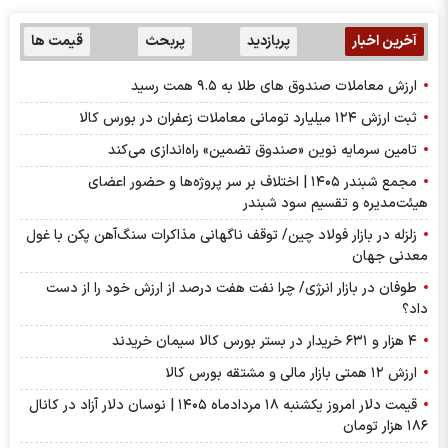
آخرین اخبار
پربازدید
پربحث
قیمت ها
ارزش معاملات صندوق های طلا به ۹.۵ همت رسید
ثبت ارزش ۱۲۴ میلیارد تومانی معاملات زعفران در بورس کالا
تامین سرمایه نوین «صندوق تضمین» راه‌اندازی می‌کند
مجمع شبندر ۱۴۰۵ | اختلاف بر سر پروژه‌ها و حضور اعضای
هیئت‌مدیره و تقسیم سود شبندر
زلزله در بازار فولاد چین/ توقف ناگهانی مذاکرات سنگ‌آهن پکن با غول
معدنی جهان
طوفان در بازار انرژی/ چرا نفت هفت درصد از ارزش خود را از دست
داد؟
۴ هزار و ۶۳۱ خریدار در بستر بورس کالا سیمان خریدند
ارزش ۱۲ همتی بازار مالی و مشتقه بورس کالا
قیمت دلار امروز یکشنبه ۱۸ مردادماه ۱۴۰۵ | نوسان دلار آزاد در کانال
۱۸۶ هزار تومان