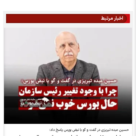
اخبار مرتبط
حسین عبده تبریزی در گفت و گو با نبض بورس پاسخ داد: