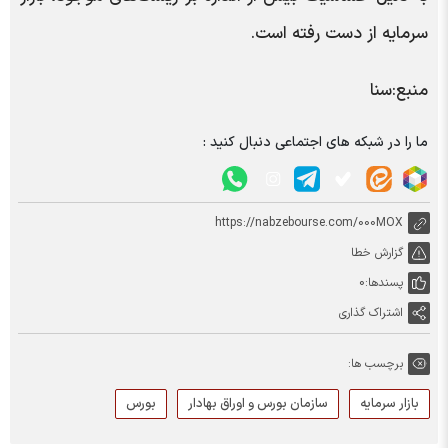
سرمایه از دست رفته است.
منبع:سنا
ما را در شبکه های اجتماعی دنبال کنید :
https://nabzebourse.com/000MOX
گزارش خطا
پسندها:
0
اشتراک گذاری
برچسب ها:
بازار سرمایه
سازمان بورس و اوراق بهادار
بورس