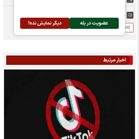
برچسب ها:
عضویت در بله
دیگر نمایش نده!
کانادا
رشد اقتصادی کانادا
اخبار مرتبط