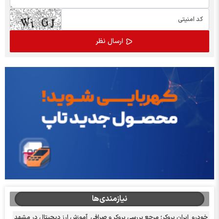
نیازمندی‌ها
خودرو
ایران بروکر؛ مرجع بررسی بروکر و صرافی
آموزش ارز دیجیتال در مشهد