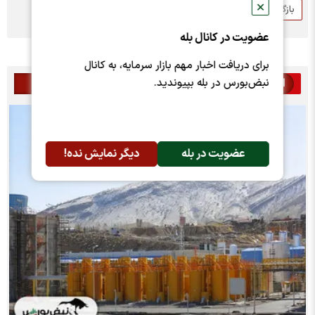
✕
بازگشایی
شلرد
عضویت در کانال بله
برای دریافت اخبار مهم بازار سرمایه، به کانال
اخبار مرتبط
نبض‌بورس در بله بپیوندید.
عضویت در بله
دیگر نمایش نده!