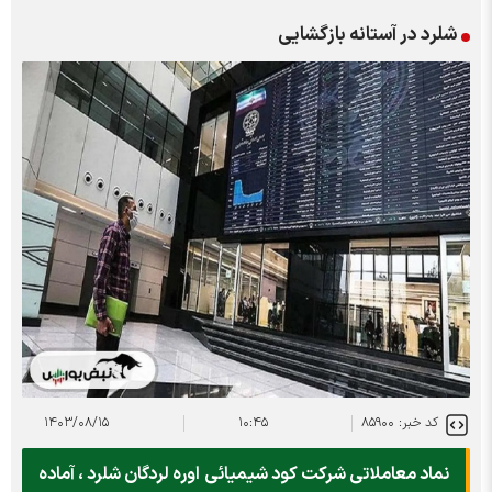
شلرد در آستانه بازگشایی
کد خبر: ۸۵۹۰۰
۱۰:۴۵
۱۴۰۳/۰۸/۱۵
نماد معاملاتی شرکت کود شیمیائی اوره لردگان شلرد ، آماده