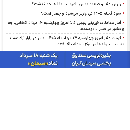
ریزش دلار و صعود بورس، امروز در بازارها چه گذشت؟
سود فجام ۱۴۰۵ کی واریز می‌شود و چقدر است؟
آمار معاملات فیزیکی بورس کالا امروز چهارشنبه ۱۴ مرداد |فخاس، جم
و فخوز در صدر دادوستد‌ها
قیمت دلار امروز چهارشنبه ۱۴ مردادماه ۱۴۰۵ | دلار در بازار آزاد عقب
نشست؛ حواله‌ها در مرکز مبادله بالا رفتند
خروج نقدینگی از بورس یعنی چه؟ سرمایه‌ها راهی کدام بازار می‌شوند؟
حق بیمه تولیدی بیمه ملت در چهار ماه نخست امسال از 14.5 همت
گذشت
عرضه مستقیم محصولات ایرانول در ایام اربعین
ارزش ۷۷.۶ میلیارد تومانی معاملات زعفران در بورس کالا
قیمت واقعی مرغ اعلام شد
جدول قیمت بلیط پرواز‌های پرتردد ۱۴ مرداد ماه ۱۴۰۵
ارزش معاملات صندوق های طلا به ۶ همت رسید
معامله ۸۴۵ کیلوگرم شمش نقره در بورس کالا