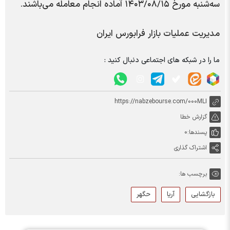
سه‌شنبه مورخ ۱۴۰۳/۰۸/۱۵ آماده انجام معامله می‌باشند.
مدیریت عملیات بازار فرابورس ایران
ما را در شبکه های اجتماعی دنبال کنید :
https://nabzebourse.com/000MLI
گزارش خطا
پسندها:
0
اشتراک گذاری
برچسب ها:
بازگشایی
آریا
حگهر