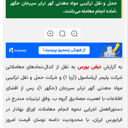
حمل و نقل ترکیبی مواد معدنی گهر ترابر سیرجان حگهر
،آماده انجام معامله می‌باشند.
به گزارش
نبض بورس
به نقل از کدال،نماد‌های معاملاتی
شرکت پلیمر آریاساسول (آریا ۱) و شرکت حمل و نقل ترکیبی
مواد معدنی گهر ترابر سیرجان (حگهر ۱)، پس از افشای
اطلاعات با اهمیت مصادیق گروه ب، وفق ترتیبات مندرج در
دستورالعمل اجرایی نحوه انجام معاملات اوراق بهادار در
فرابورس ایران، با محدودیت دامنه نوسان قیمت امروز