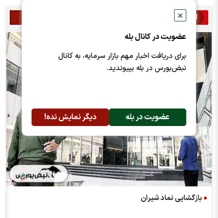
✕
اخبار مرتبط
عضویت در کانال بله
برای دریافت اخبار مهم بازار سرمایه، به کانال
نبض‌بورس در بله بپیوندید.
عضویت در بله
دیگر نمایش نده!
بازگشایی نماد شیران