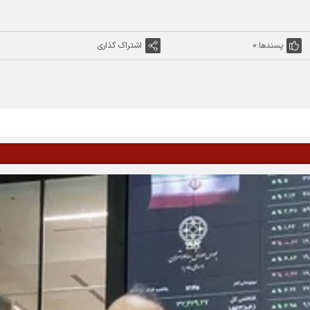
پسندها:
0
اشتراک گذاری