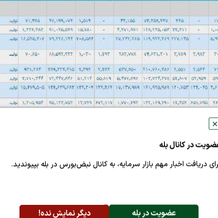
✕
ضویت در کانال بله
رای دریافت اخبار مهم بازار سرمایه، به کانال نبض‌بورس در بله بپیوندید.
عضویت در بله
دیگر نمایش نده!