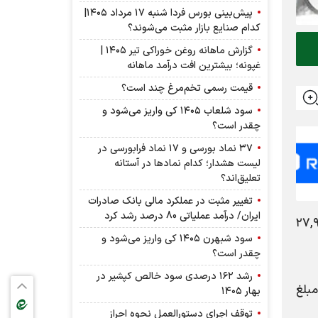
پیش‌بینی بورس فردا شنبه ۱۷ مرداد ۱۴۰۵|
کدام صنایع بازار مثبت می‌شوند؟
گزارش ماهانه روغن خوراکی تیر ۱۴۰۵ |
غپونه؛ بیشترین افت درآمد ماهانه
قیمت رسمی تخم‌مرغ چند است؟
سود شلعاب ۱۴۰۵ کی واریز می‌شود و
چقدر است؟
۳۷ نماد بورسی و ۱۷ نماد فرابورسی در
لیست هشدار؛ کدام نماد‌ها در آستانه
تعلیق‌اند؟
تغییر مثبت در عملکرد مالی بانک صادرات
ایران/ درآمد عملیاتی 80 درصد رشد کرد
مبلغ معادل ۲۷,۹۵۷,۶۰۶
سود شبهرن ۱۴۰۵ کی واریز می‌شود و
چقدر است؟
رشد ۱۶۲ درصدی سود خالص کپشیر در
۱۵,۳۰۰, میلیون ریال طی عملکرد ۷ ماهه سال مالی منتهی به ۱۴۰۳/۱۲/۳۰ مبلغ
بهار ۱۴۰۵
توقف اجرای دستورالعمل نحوه احراز