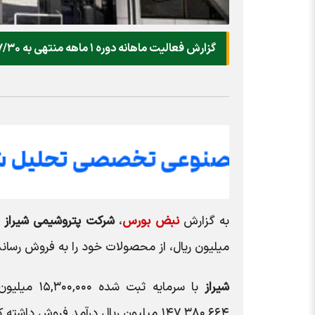
گزارش فعالیت ماهانه دوره ۱ ماهه منتهی به ۱۴۰۳/۰۷/۳۰ اصلاحیه شرکت پتروشیمی شیراز منتشر شد.
به گزارش
نبض بورس
،
شرکت پتروشیمی شیراز
میلیون ریال، از محصولات خود را به فروش رسانده که نسبت ب
شیراز
۱۴۷,۳۸۰,۶۶۴ میلیون ریال درآمد فروش داشته که نسبت به مدت مشابه سال قبل ۳۱ درصد رشد داشته است.