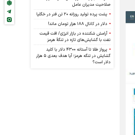
صلاحیت مدیران عامل
پشت پرده تولید روزانه ۲۰ تن فنر در خگلپا
دلار در کانال ۱۸۸ هزار تومان ماند!
آرامش شکننده در بازار انرژی/ افت قیمت
نفت با گشایش‌های تازه در تنگۀ هرمز
پرواز طلا تا آستانه ۴۳۰۰ دلار با کلید
گشایش در تنگه هرمز؛ آیا هدف بعدی ۵ هزار
دلار است؟