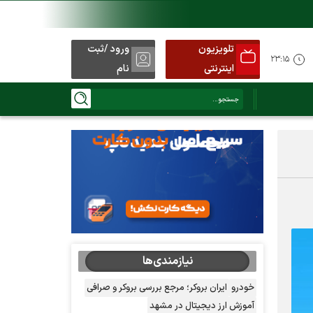
تلویزیون
ورود /ثبت
۲۳:۱۵
اینترنتی
نام
نیازمندی‌ها
خودرو
ایران بروکر؛ مرجع بررسی بروکر و صرافی
آموزش ارز دیجیتال در مشهد