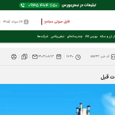
فایل صوتی مجامع و کنفرانس ها
را از اینجا گوش کنید
۱۶/ مرداد /۱۴۰۵
عرضه اولیه بعدی کدام نماد است؟ (کلیک کنید)
ر ارز و سکه
بورس کالا
چندرسانه‌ای
نبض‌پلاس
شرکت‌ها
فوری:
پرداخت وام 200 میلیونی بورس از روز شنبه ۹ خرداد ۱۴۰۵
کد خبر: ۸۵۷۴۲
۱۷:۴۰
۱۴۰۳/۰۸/۱۳
فوری:
شاخص کل کانال 4 میلیون واحد را رد کرد