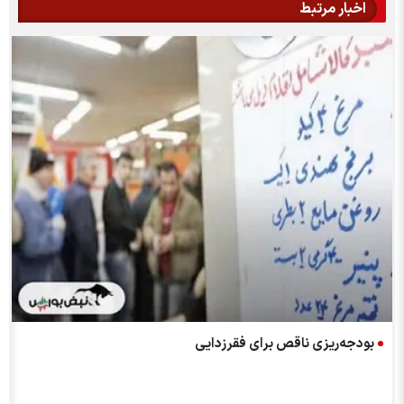
اخبار مرتبط
گ
بودجه‌ریزی ناقص برای فقرزدایی