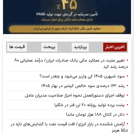
آخرین اخبار
پربازدید
پربحث
قیمت ها
تغییر مثبت در عملکرد مالی بانک صادرات ایران/ درآمد عملیاتی 80
درصد رشد کرد
سود شبهرن ۱۴۰۵ کی واریز می‌شود و چقدر است؟
رشد ۱۶۲ درصدی سود خالص کپشیر در بهار ۱۴۰۵
توقف اجرای دستورالعمل نحوه احراز صلاحیت مدیران عامل
پشت پرده تولید روزانه ۲۰ تن فنر در خگلپا
دلار در کانال ۱۸۸ هزار تومان ماند!
آرامش شکننده در بازار انرژی/ افت قیمت نفت با گشایش‌های تازه در
تنگۀ هرمز