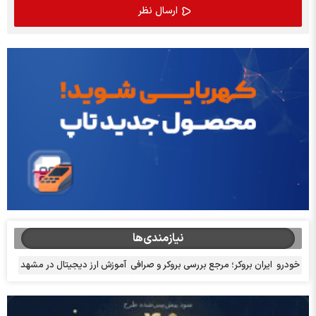
نیازمندی‌ها
خودرو
ایران بروکر؛ مرجع بررسی بروکر و صرافی
آموزش ارز دیجیتال در مشهد