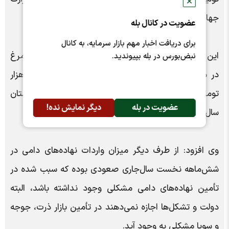
✕
جهادکشاورزی انجام می‌شود.
عضویت در کانال بله
برای دریافت اخبار مهم بازار سرمایه، به کانال
این مقام صنفی خاطرنشان کرد: هم‌اکنون هر کیلوگرم مرغ
نبض‌بورس در بله بپیوندید.
در میادین میوه و تره‌بار و فروشگاه‌های بزرگ به 85 هزار
تومان رسیده که کاهش محسوسی نسبت به تابستان
عضویت در بله
دیگر نمایش نده!
سال‌جاری است.
وی افزود: از طرف دیگر میزان واردات نهاده‌های دامی در
شش‌ماهه نخست سال‌جاری صعودی بوده که سبب شده در
تأمین نهاده‌های دامی مشکلی وجود نداشته باشد، البته
دولت و تشکل‌ها اجازه نمی‌دهند در تأمین بازار ذرت، جوجه
و سویا مشکلی به وجود آید.