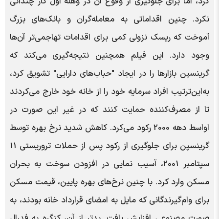
کرد، اما برای جلوگیری از وقوع آن در وهله اول کار چندانی
نکرد. چنین اقداماتی به معامله‌گران و بانک‌های بزرگ
آموخت که ریسک نزولی کمی برای اقدامات تهاجمی‌تر آن‌ها
وجود دارد. این فیلم همچنین نتیجه‌گیری می‌کند که
گرینسپن بازارها را در ایجاد "حباب‌های دارایی" تشویق کرد،
به‌این‌ترتیب افراد سرمایه خود را از خانه خود خارج می‌کردند
تا از مصرف‌کننده حمایت کنند که در غیر این صورت در
اواسط دهه 2000 رکود می‌کرد. کاهش شدید نرخ بهره توسط
گرینسپن برای جلوگیری از رکود پس از حملات تروریستی 11
سپتامبر 2001، آسیب نمایی در افزودن سوخت به بحران
مسکن وارد کرد. با چنین نرخ‌های بهره پایین، قیمت مسکن
برای وام‌گیرندگانی که مایل به امضای قرارداد خانه بودند، به
صورت مصنوعی افزایش یافت. بدتر از آن، کنگره به فدرال