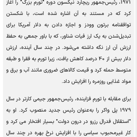
1971، رئیس‌جمهور ریچارد نیکسون دوره "تورم بزرگ" را آغاز
کرد که در مستند به آن اشاره شده است، با شکستن
توافقنامه برتون وودز و اجازه دادن به دلار آمریکا برای
تبدیل‌شدن به یک ارز فیات شناور، که با باور جمعی به حفظ
ارزش آن ارز نگه داشته می‌شود. در چند سال آینده، ارزش
دلار بیش از 40 درصد کاهش یافت، زیرا تورم به فقرا و طبقه
متوسط ​​حمله کرد و قیمت کالاهای ضروری مانند آب و برق و
مواد غذایی روزمره را افزایش داد.
برای مقابله با تورم فزاینده، رئیس‌جمهور جیمی کارتر در سال
1979 پل واکر را به‌عنوان رئیس جدید منصوب کرد. او به
"استقلال فدرال رزرو در درون دولت" بسیار افتخار می کرد و
کار غیرمحبوب سیاسی را با افزایش نرخ بهره در چند سال