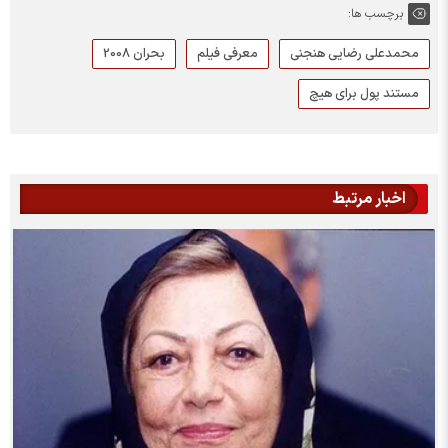
برچسب ها:
محمدعلی رضایی هنجنی
معرفی فیلم
بحران 2008
مستند پول برای هیچ
اخبار مرتبط