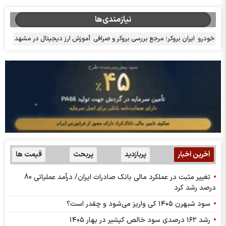
نیازمندی‌ها
خودرو
ایران بروکر؛ مرجع بررسی بروکر و صرافی
آموزش ارز دیجیتال در مشهد
آخرین اخبار
پربازدید
پربحث
قیمت ها
تغییر مثبت در عملکرد مالی بانک صادرات ایران/ درآمد عملیاتی 80
درصد رشد کرد
سود شبهرن ۱۴۰۵ کی واریز می‌شود و چقدر است؟
رشد ۱۶۲ درصدی سود خالص کپشیر در بهار ۱۴۰۵