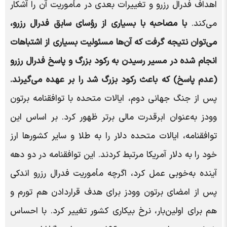
اهداف فدرال رزرو و تغییرات بعدی در مأموریت آن را آشکار
می‌کند.
با مصاحبه با بسیاری از رؤسای سابق فدرال رزرو،
می‌توان نتیجه گرفت که آن‌ها مسئولیت بسیاری از اشتباهات
انجام شده در مسیر رسیدن به رکود بزرگ و پاسخ فدرال رزرو
(عدم پاسخ) که باعث رکود بزرگ شد را بر عهده می‌گیرند
.
پس از جنگ جهانی دوم، ایالات متحده با توافقنامه برتون
وودز به‌عنوان ابرقدرت مالی برتر ظهور کرد. بر اساس این
توافقنامه، ایالات متحده دلار را به طلا و سایر کشورها ارز
خود را به دلار آمریکا مرتبط کردند. این توافقنامه در دو دهه
آینده به‌خوبی عمل کرد، اگرچه مأموریت فدرال رزرو اندکی
پس از امضای برتون وودز برای هدف قراردادن هم تورم و
هم برای اولین‌بار، نرخ بیکاری کشور تغییر کرد. با احساس