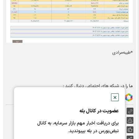
*طیبه‌مرادی
ما را در شبکه های اجتماعی دنبال کنید :
✕
عضویت در کانال بله
https://nabzebourse.com/000MER
گزارش خطا
برای دریافت اخبار مهم بازار سرمایه، به کانال
پسندها:
0
نبض‌بورس در بله بپیوندید.
اشتراک گذاری