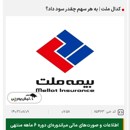
کدال ملت | به هر سهم چقدر سود داد؟
کد خبر: ۸۵۴۶۳
۰۷:۵۸
۱۴۰۳/۰۸/۰۹
اطلاعات و صورت‌های مالی میاندوره‌ای دوره ۶ ماهه منتهی