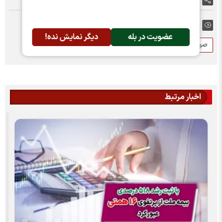
برچسب ها:
عضویت در بله
دیگر نمایش نده!
صورت های مالی
سود هر سهم
ملت
اخبار مرتبط