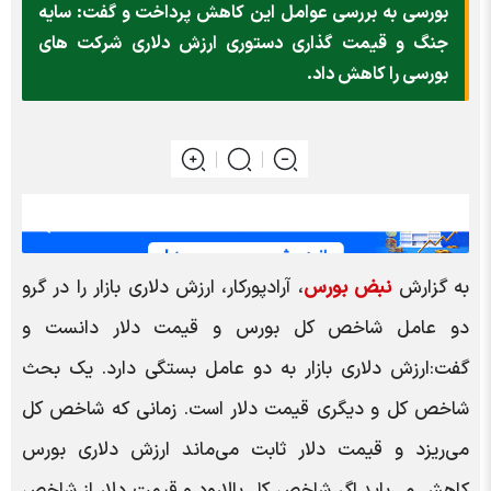
بورسی به بررسی عوامل این کاهش پرداخت و گفت: سایه
جنگ و قیمت گذاری دستوری ارزش دلاری شرکت های
بورسی را کاهش داد.
به گزارش
نبض بورس
، آرادپورکار، ارزش دلاری بازار را در گرو
دو عامل شاخص کل بورس و قیمت دلار دانست و
گفت:ارزش دلاری بازار به دو عامل بستگی دارد. یک بحث
شاخص کل و دیگری قیمت دلار است. زمانی که شاخص کل
می‌ریزد و قیمت دلار ثابت می‌ماند ارزش دلاری بورس
کاهش می‌یابد.اگر شاخص کل بالارود و قیمت دلار از شاخص