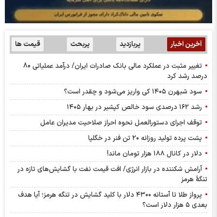
آخرین اخبار
پربازدید
پربحث
قیمت ها
تغییر مثبت در عملکرد مالی بانک صادرات ایران/ درآمد عملیاتی 80
درصد رشد کرد
سود شبهرن ۱۴۰۵ کی واریز می‌شود و چقدر است؟
رشد ۱۶۲ درصدی سود خالص کپشیر در بهار ۱۴۰۵
توقف اجرای دستورالعمل نحوه احراز صلاحیت مدیران عامل
پشت پرده تولید روزانه ۲۰ تن فنر در خگلپا
دلار در کانال ۱۸۸ هزار تومان ماند!
آرامش شکننده در بازار انرژی/ افت قیمت نفت با گشایش‌های تازه در
تنگۀ هرمز
پرواز طلا تا آستانه ۴۳۰۰ دلار با کلید گشایش در تنگه هرمز؛ آیا هدف
بعدی ۵ هزار دلار است؟