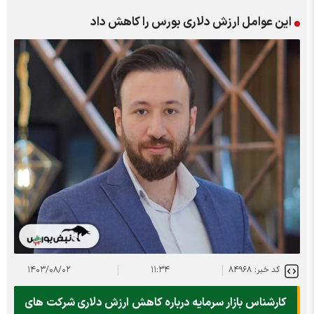
این عوامل ارزش دلاری بورس را کاهش داد
کد خبر: ۸۴۹۶۸
۱۱:۳۴
۱۴۰۳/۰۸/۰۲
کارشناس بازار سرمایه درباره کاهش ارزش دلاری شرکت های