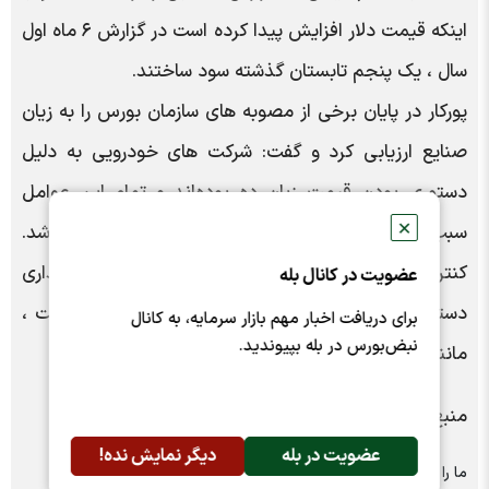
اینکه قیمت دلار افزایش پیدا کرده است در گزارش ۶ ماه اول
سال ، یک پنجم تابستان گذشته سود ساختند.
پورکار در پایان برخی از مصوبه های سازمان بورس را به زیان
صنایع ارزیابی کرد و گفت: شرکت های خودرویی به دلیل
دستوری بودن قیمت زیان ده بوده‌اند و تمام این عوامل
✕
سبب می شود که بورس نتواند عملکرد بهتری داشته باشد.
کنترل این شرایط زمانی محقق خواهد شد که قیمت گذاری
عضویت در کانال بله
دستوری و یک سری مصوبه هایی که به زیان صنایع است ،
برای دریافت اخبار مهم بازار سرمایه، به کانال
نبض‌بورس در بله بپیوندید.
مانند خودرو و عدم عرضه در بورس کالا برداشته شود .
منبع: صدای بورس
عضویت در بله
دیگر نمایش نده!
ما را در شبکه های اجتماعی دنبال کنید :