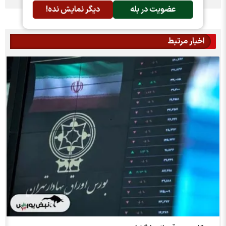
عضویت در بله
دیگر نمایش نده!
اخبار مرتبط