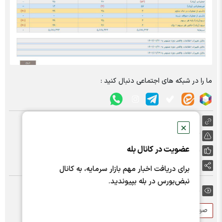
ما را در شبکه های اجتماعی دنبال کنید :
https://nabzebourse.com/000M5O
✕
گزارش خطا
عضویت در کانال بله
پسندها:
0
اشتراک گذاری
برای دریافت اخبار مهم بازار سرمایه، به کانال
نبض‌بورس در بله بپیوندید.
برچسب ها:
صورت های مالی
سود هر سهم
سکارون