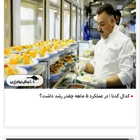
کدال گدنا | در عملکرد ۵ ماهه چقدر رشد داشت؟