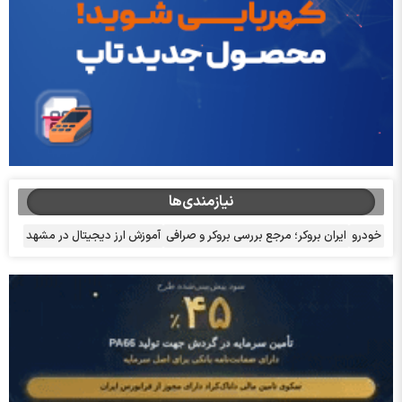
نیازمندی‌ها
خودرو
ایران بروکر؛ مرجع بررسی بروکر و صرافی
آموزش ارز دیجیتال در مشهد