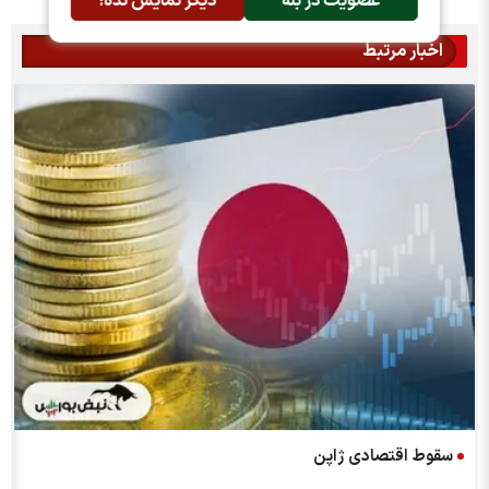
عضویت در بله
دیگر نمایش نده!
اخبار مرتبط
سقوط اقتصادی ژاپن