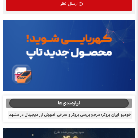
نیازمندی‌ها
خودرو
ایران بروکر؛ مرجع بررسی بروکر و صرافی
آموزش ارز دیجیتال در مشهد