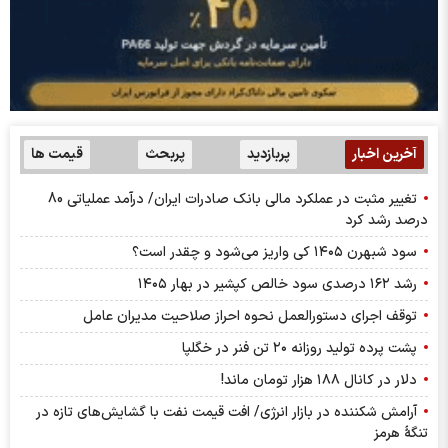
آخرین اخبار
پربازدید
پربحث
قیمت ها
تغییر مثبت در عملکرد مالی بانک صادرات ایران/ درآمد عملیاتی 80
درصد رشد کرد
سود شبهرن ۱۴۰۵ کی واریز می‌شود و چقدر است؟
رشد ۱۶۲ درصدی سود خالص کپشیر در بهار ۱۴۰۵
توقف اجرای دستورالعمل نحوه احراز صلاحیت مدیران عامل
پشت پرده تولید روزانه ۲۰ تن فنر در خگلپا
دلار در کانال ۱۸۸ هزار تومان ماند!
آرامش شکننده در بازار انرژی/ افت قیمت نفت با گشایش‌های تازه در
تنگۀ هرمز