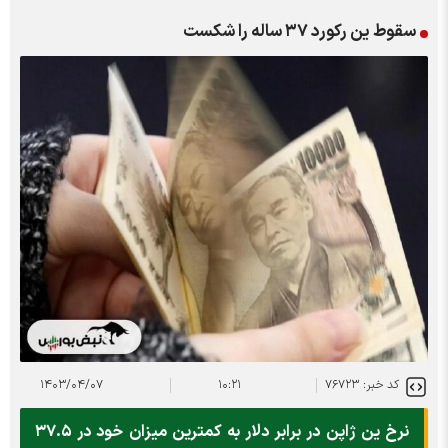
سقوط ین رکورد ۳۷ ساله را شکست
کد خبر: ۷۶۷۲۳
۱۰:۲۱
۱۴۰۳/۰۴/۰۷
نرخ ین ژاپن در برابر دلار به کمترین میزان خود در ۳۷.۵