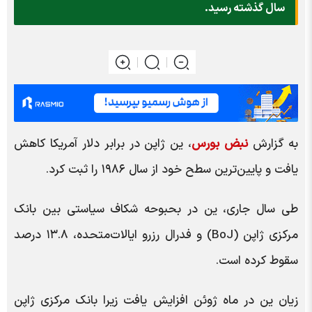
سال گذشته رسید.
به گزارش
نبض بورس
، ین ژاپن در برابر دلار آمریکا کاهش
یافت و پایین‌ترین سطح خود از سال ۱۹۸۶ را ثبت کرد.
طی سال جاری، ین در بحبوحه شکاف سیاستی بین بانک
مرکزی ژاپن (BoJ) و فدرال رزرو ایالات‌متحده، ۱۳.۸ درصد
سقوط کرده است.
زیان ین در ماه ژوئن افزایش یافت زیرا بانک مرکزی ژاپن