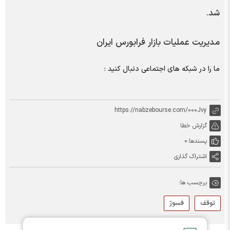
شد.
مدیریت عملیات بازار فرابورس ایران
ما را در شبکه های اجتماعی دنبال کنید :
https://nabzebourse.com/000Jvy
گزارش خطا
پسندها:
0
اشتراک گذاری
برچسب ها:
توقف
فسوژ