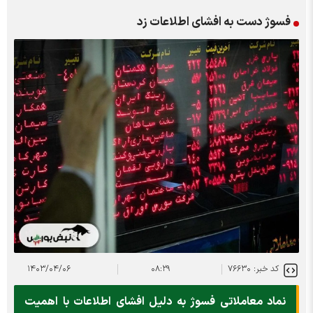
فسوژ دست به افشای اطلاعات زد
کد خبر: ۷۶۶۳۰
۰۸:۲۹
۱۴۰۳/۰۴/۰۶
نماد معاملاتی فسوژ به دلیل افشای اطلاعات با اهمیت