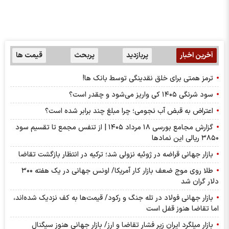
آخرین اخبار
پربازدید
پربحث
قیمت ها
ترمز همتی برای خلق نقدینگی توسط بانک ها!
سود شرنگی ۱۴۰۵ کی واریز می‌شود و چقدر است؟
اعتراض به قبض آب نجومی؛ چرا مبلغ چند برابر شده است؟
گزارش مجامع بورسی ۱۸ مرداد ۱۴۰۵ | از تنفس مجمع تا تقسیم سود
۳۸۵۰ ریالی این نماد‌ها
بازار جهانی قراضه در ژوئیه نزولی شد؛ ترکیه در انتظار بازگشت تقاضا
طلا روی موج ضعف بازار کار آمریکا/ اونس جهانی در یک هفته ۳۰۰
دلار گران شد
بازار جهانی فولاد در تله جنگ و رکود/ قیمت‌ها به کف نزدیک شده‌اند،
اما تقاضا هنوز قفل است
بازار میلگرد ایران زیر فشار تقاضا و ارز/ بازار جهانی هنوز سیگنال