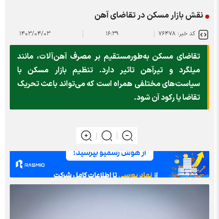
نقش بازار مسکن در تقاضای آهن
کد خبر: ۷۶۴۷۸
۱۶:۳۹
۱۴۰۳/۰۴/۰۳
تقاضای مسکن به‌طورمستقیم بر مصرف آهن‌آلات، مانند
میلگرد و تیرآهن تاثیر دارد. تنظیم بازار مسکن با
سیاست‌های مختلفی همراه است که می‌تواند باعث تحریک
تقاضا یا رکود آن شود.