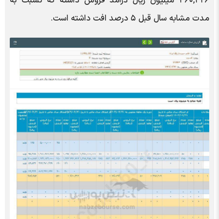
۴۶۰,۳۲۶ میلیون ریال درآمد فروش داشته که نسبت به
مدت مشابه سال قبل ۵ درصد افت داشته است.